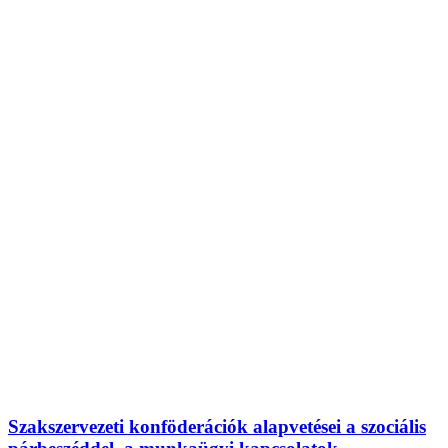
Szakszervezeti konföderációk alapvetései a szociális