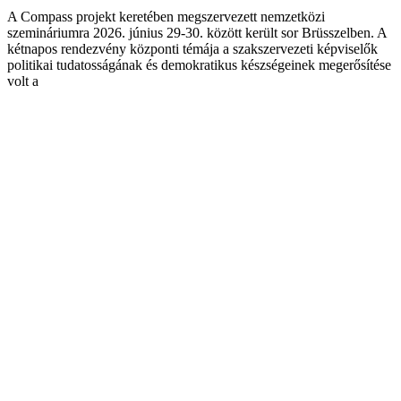
A Compass projekt keretében megszervezett nemzetközi
szemináriumra 2026. június 29-30. között került sor Brüsszelben. A
kétnapos rendezvény központi témája a szakszervezeti képviselők
politikai tudatosságának és demokratikus készségeinek megerősítése
volt a