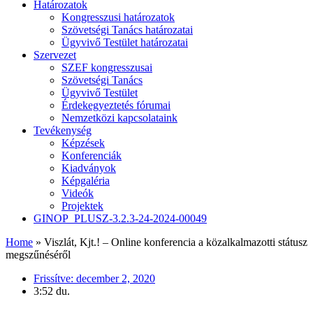
Határozatok
Kongresszusi határozatok
Szövetségi Tanács határozatai
Ügyvivő Testület határozatai
Szervezet
SZEF kongresszusai
Szövetségi Tanács
Ügyvivő Testület
Érdekegyeztetés fórumai
Nemzetközi kapcsolataink
Tevékenység
Képzések
Konferenciák
Kiadványok
Képgaléria
Videók
Projektek
GINOP_PLUSZ-3.2.3-24-2024-00049
Home
»
Viszlát, Kjt.! – Online konferencia a közalkalmazotti státusz
megszűnéséről
Frissítve:
december 2, 2020
3:52 du.