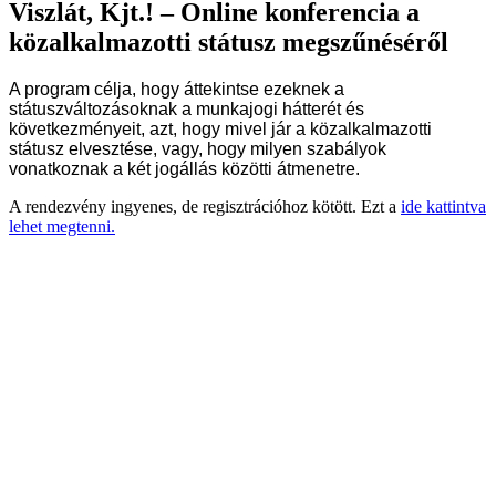
Viszlát, Kjt.! – Online konferencia a
közalkalmazotti státusz megszűnéséről
A program célja, hogy áttekintse ezeknek a
státuszváltozásoknak a munkajogi hátterét és
következményeit, azt, hogy mivel jár a közalkalmazotti
státusz elvesztése, vagy, hogy milyen szabályok
vonatkoznak a két jogállás közötti átmenetre.
A rendezvény ingyenes, de regisztrációhoz kötött. Ezt a
ide kattintva
lehet megtenni.