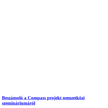
Beszámoló a Compass projekt nemzetközi
szemináriumáról