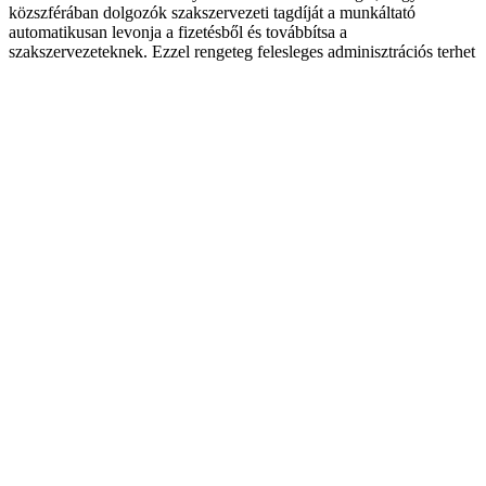
közszférában dolgozók szakszervezeti tagdíját a munkáltató
automatikusan levonja a fizetésből és továbbítsa a
szakszervezeteknek. Ezzel rengeteg felesleges adminisztrációs terhet