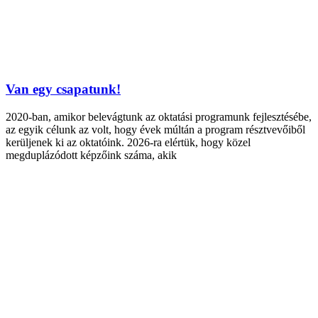
Van egy csapatunk!
2020-ban, amikor belevágtunk az oktatási programunk fejlesztésébe,
az egyik célunk az volt, hogy évek múltán a program résztvevőiből
kerüljenek ki az oktatóink. 2026-ra elértük, hogy közel
megduplázódott képzőink száma, akik