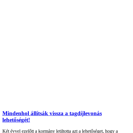
Mindenhol állítsák vissza a tagdíjlevonás
lehetőségét!
Két évvel ezelőtt a kormány letiltotta azt a lehetőséget, hogy a