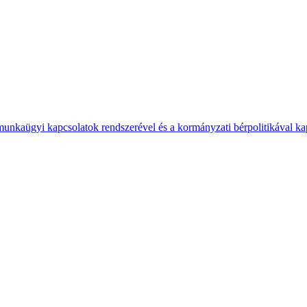
 munkaügyi kapcsolatok rendszerével és a kormányzati bérpolitikával k