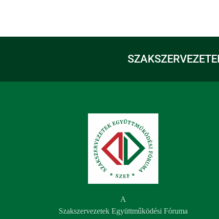
SZAKSZERVEZETE
A
Szakszervezetek Együttműködési Fóruma