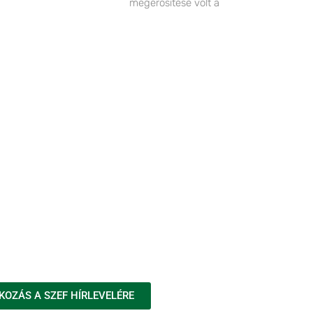
megerősítése volt a
KOZÁS A SZEF HÍRLEVELÉRE