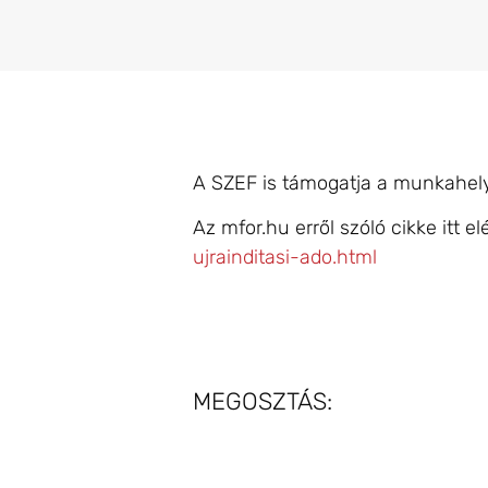
A SZEF is támogatja a munkahely
Az mfor.hu erről szóló cikke itt el
ujrainditasi-ado.html
MEGOSZTÁS: