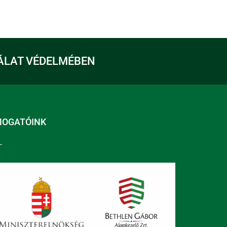
ÁLAT VÉDELMÉBEN
MOGATÓINK