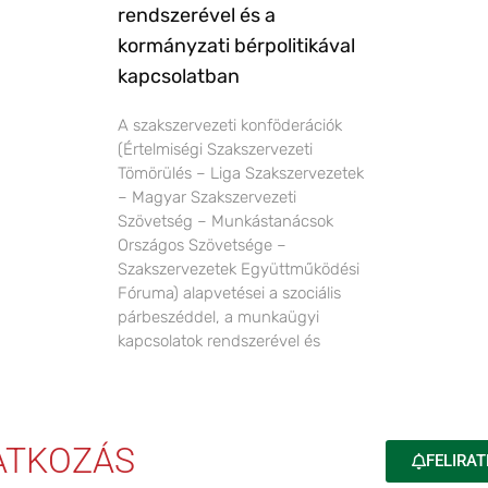
rendszerével és a
kormányzati bérpolitikával
kapcsolatban
A szakszervezeti konföderációk
(Értelmiségi Szakszervezeti
Tömörülés – Liga Szakszervezetek
– Magyar Szakszervezeti
Szövetség – Munkástanácsok
Országos Szövetsége –
Szakszervezetek Együttműködési
Fóruma) alapvetései a szociális
párbeszéddel, a munkaügyi
kapcsolatok rendszerével és
RATKOZÁS
FELIRAT