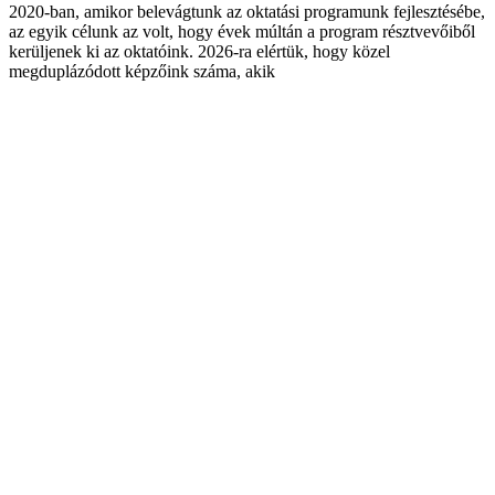
2020-ban, amikor belevágtunk az oktatási programunk fejlesztésébe,
az egyik célunk az volt, hogy évek múltán a program résztvevőiből
kerüljenek ki az oktatóink. 2026-ra elértük, hogy közel
megduplázódott képzőink száma, akik