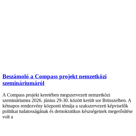
Beszámoló a Compass projekt nemzetközi
szemináriumáról
A Compass projekt keretében megszervezett nemzetközi
szemináriumra 2026. június 29-30. között került sor Brüsszelben. A
kétnapos rendezvény központi témája a szakszervezeti képviselők
politikai tudatosságának és demokratikus készségeinek megerősítése
volt a