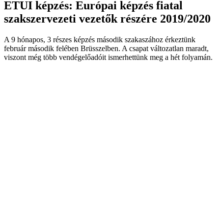
ETUI képzés: Európai képzés fiatal
szakszervezeti vezetők részére 2019/2020
A 9 hónapos, 3 részes képzés második szakaszához érkeztünk
február második felében Brüsszelben. A csapat változatlan maradt,
viszont még több vendégelőadóit ismerhettünk meg a hét folyamán.