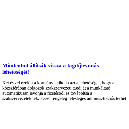
Mindenhol állítsák vissza a tagdíjlevonás
lehetőségét!
Két évvel ezelőtt a kormány letiltotta azt a lehetőséget, hogy a
közszférában dolgozók szakszervezeti tagdíját a munkáltató
automatikusan levonja a fizetésből és továbbítsa a
szakszervezeteknek. Ezzel rengeteg felesleges adminisztrációs terhet