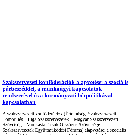
Szakszervezeti konföderációk alapvetései a szociális
párbeszéddel, a munkaügyi kapcsolatok
rendszerével és a kormányzati bérpolitikával
kapcsolatban
A szakszervezeti konföderációk (Értelmiségi Szakszervezeti
Tömörülés – Liga Szakszervezetek – Magyar Szakszervezeti
Szövetség – Munkástanácsok Országos Szövetsége –
Szakszervezetek Együttműködési Fóruma) alapvetései a szociális