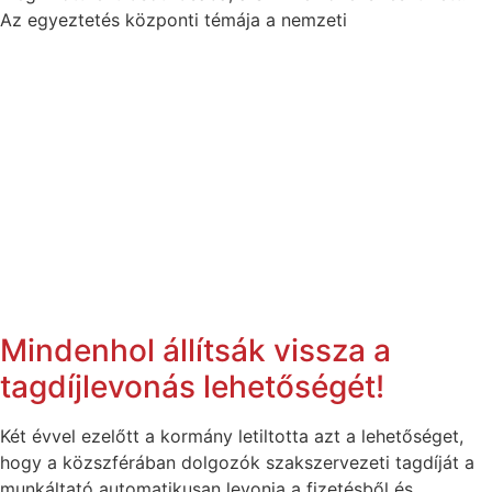
Az egyeztetés központi témája a nemzeti
Mindenhol állítsák vissza a
tagdíjlevonás lehetőségét!
Két évvel ezelőtt a kormány letiltotta azt a lehetőséget,
hogy a közszférában dolgozók szakszervezeti tagdíját a
munkáltató automatikusan levonja a fizetésből és