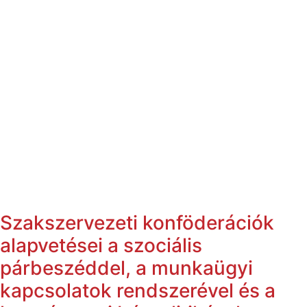
Szakszervezeti konföderációk
alapvetései a szociális
párbeszéddel, a munkaügyi
kapcsolatok rendszerével és a