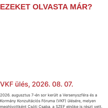
EZEKET OLVASTA MÁR?
VKF ülés, 2026. 08. 07.
2026. augusztus 7-én sor került a Versenyszféra és a
Kormány Konzultációs Fóruma (VKF) ülésére, melyen
meghívottként Csóti Csaba, a SZEF elnöke is részt vett.