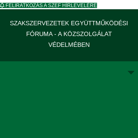
FELIRATKOZÁS A SZEF HÍRLEVELÉRE
SZAKSZERVEZETEK EGYÜTTMŰKÖDÉSI
FÓRUMA - A KÖZSZOLGÁLAT
VÉDELMÉBEN