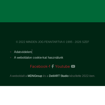
© 2022 MINDEN JOG FENNTARTVA © 1995 - 2026 SZEF
Adatvédelem
A weboldalon cookie-kat használunk
Facebook-f
Youtube
A weboldalt a
MDNGroup
és a
DellART Studio
készítette 2022-ben.