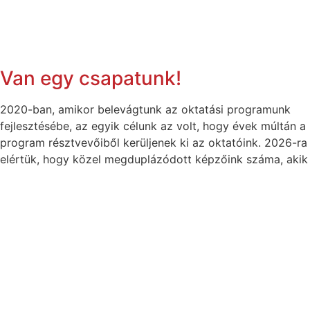
Van egy csapatunk!
2020-ban, amikor belevágtunk az oktatási programunk
fejlesztésébe, az egyik célunk az volt, hogy évek múltán a
program résztvevőiből kerüljenek ki az oktatóink. 2026-ra
elértük, hogy közel megduplázódott képzőink száma, akik