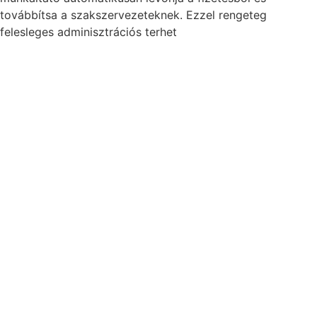
továbbítsa a szakszervezeteknek. Ezzel rengeteg
felesleges adminisztrációs terhet