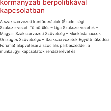
kormányzati bérpolitikával
kapcsolatban
A szakszervezeti konföderációk (Értelmiségi
Szakszervezeti Tömörülés – Liga Szakszervezetek –
Magyar Szakszervezeti Szövetség – Munkástanácsok
Országos Szövetsége – Szakszervezetek Együttműködési
Fóruma) alapvetései a szociális párbeszéddel, a
munkaügyi kapcsolatok rendszerével és