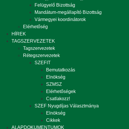
Felügyelő Bizottság
Mandátum-megállapító Bizottság
Vármegyei koordinátorok
Elérhetőség
HÍREK
TAGSZERVEZETEK
Tagszervezetek
Rétegszervezetek
SZEFIT
Bemutatkozás
Elnökség
SZMSZ
Elérhetőségek
Csatlakozz!
SZEF Nyugdíjas Választmánya
Elnökség
Cikkek
ALAPDOKUMENTUMOK