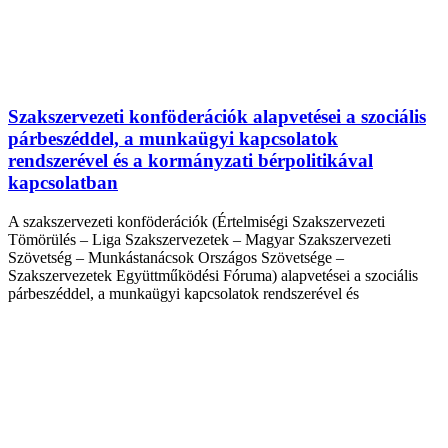
Szakszervezeti konföderációk alapvetései a szociális
párbeszéddel, a munkaügyi kapcsolatok
rendszerével és a kormányzati bérpolitikával
kapcsolatban
A szakszervezeti konföderációk (Értelmiségi Szakszervezeti
Tömörülés – Liga Szakszervezetek – Magyar Szakszervezeti
Szövetség – Munkástanácsok Országos Szövetsége –
Szakszervezetek Együttműködési Fóruma) alapvetései a szociális
párbeszéddel, a munkaügyi kapcsolatok rendszerével és