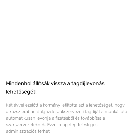
Mindenhol állítsák vissza a tagdíjlevonás
lehetőségét!
Két évvel ezelőtt a kormány letiltotta azt a lehetőséget, hogy
a közszférában dolgozók szakszervezeti tagdíját a munkáltató
automatikusan levonja a fizetésből és továbbítsa a
szakszervezeteknek. Ezzel rengeteg felesleges
adminisztrációs terhet