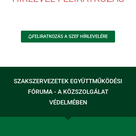
FELIRATKOZÁS A SZEF HÍRLEVELÉRE
SZAKSZERVEZETEK EGYÜTTMŰKÖDÉSI
FÓRUMA - A KÖZSZOLGÁLAT
VÉDELMÉBEN