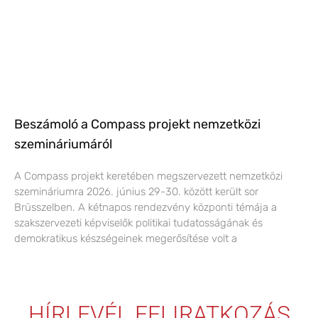
Beszámoló a Compass projekt nemzetközi
szemináriumáról
A Compass projekt keretében megszervezett nemzetközi
szemináriumra 2026. június 29-30. között került sor
Brüsszelben. A kétnapos rendezvény központi témája a
szakszervezeti képviselők politikai tudatosságának és
demokratikus készségeinek megerősítése volt a
HÍRLEVÉL FELIRATKOZÁS