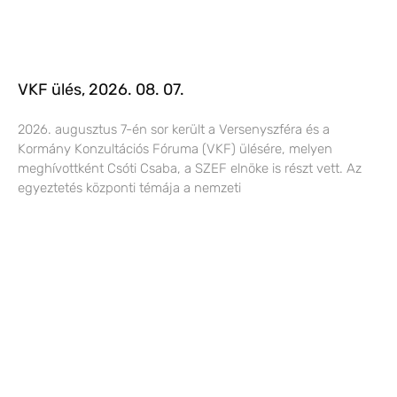
VKF ülés, 2026. 08. 07.
2026. augusztus 7-én sor került a Versenyszféra és a
Kormány Konzultációs Fóruma (VKF) ülésére, melyen
meghívottként Csóti Csaba, a SZEF elnöke is részt vett. Az
egyeztetés központi témája a nemzeti