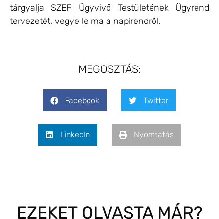
tárgyalja SZEF Ügyvivő Testületének Ügyrend
tervezetét, vegye le ma a napirendről.
MEGOSZTÁS:
Facebook
Twitter
LinkedIn
Nyomtatás
EZEKET OLVASTA MÁR?