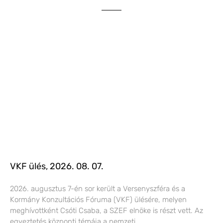
VKF ülés, 2026. 08. 07.
2026. augusztus 7-én sor került a Versenyszféra és a
Kormány Konzultációs Fóruma (VKF) ülésére, melyen
meghívottként Csóti Csaba, a SZEF elnöke is részt vett. Az
egyeztetés központi témája a nemzeti