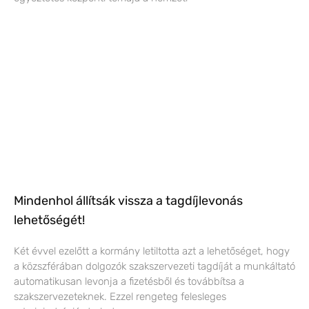
Mindenhol állítsák vissza a tagdíjlevonás
lehetőségét!
Két évvel ezelőtt a kormány letiltotta azt a lehetőséget, hogy
a közszférában dolgozók szakszervezeti tagdíját a munkáltató
automatikusan levonja a fizetésből és továbbítsa a
szakszervezeteknek. Ezzel rengeteg felesleges