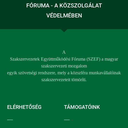
FÓRUMA - A KÖZSZOLGÁLAT
VÉDELMÉBEN
A
Szakszervezetek Együttműködési Fóruma (SZEF) a magyar
szakszervezeti mozgalom
egyik szövetségi rendszere, mely a közszféra munkavállalóinak
szakszervezeteit tömöríti.
ELÉRHETŐSÉG
TÁMOGATÓINK