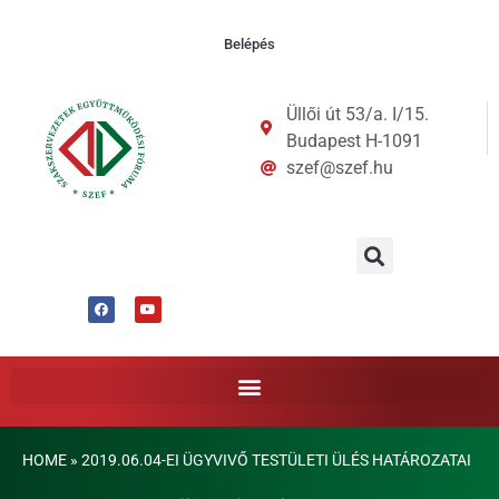
Belépés
Üllői út 53/a. I/15.
Budapest H-1091
szef@szef.hu
HOME
»
2019.06.04-EI ÜGYVIVŐ TESTÜLETI ÜLÉS HATÁROZATAI