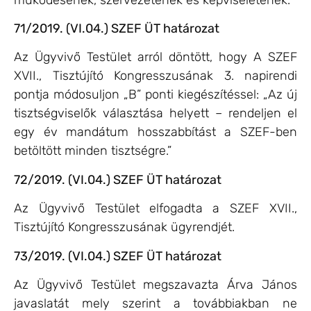
71/2019. (VI.04.) SZEF ÜT határozat
Az Ügyvivő Testület arról döntött, hogy A SZEF
XVII., Tisztújító Kongresszusának 3. napirendi
pontja módosuljon „B” ponti kiegészítéssel: „Az új
tisztségviselők választása helyett – rendeljen el
egy év mandátum hosszabbítást a SZEF-ben
betöltött minden tisztségre.”
72/2019. (VI.04.) SZEF ÜT határozat
Az Ügyvivő Testület elfogadta a SZEF XVII.,
Tisztújító Kongresszusának ügyrendjét.
73/2019. (VI.04.) SZEF ÜT határozat
Az Ügyvivő Testület megszavazta Árva János
javaslatát mely szerint a továbbiakban ne