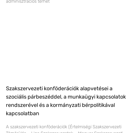
adminisztrációs terhet
Szakszervezeti konföderációk alapvetései a
szociális párbeszéddel, a munkaügyi kapcsolatok
rendszerével és a kormányzati bérpolitikával
kapcsolatban
A szakszervezeti konföderációk (Értelmiségi Szakszervezeti