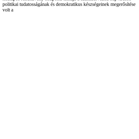
politikai tudatosságának és demokratikus készségeinek megerősítése
volt a