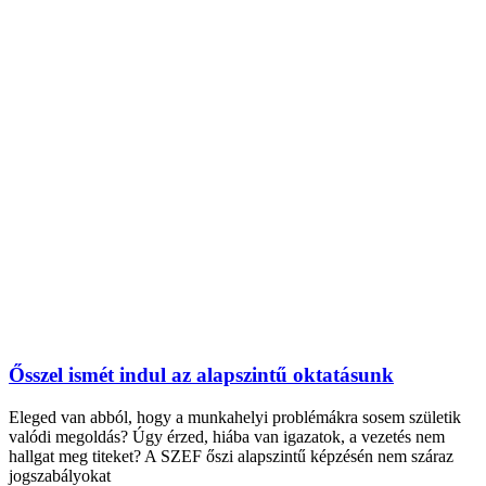
Ősszel ismét indul az alapszintű oktatásunk
Eleged van abból, hogy a munkahelyi problémákra sosem születik
valódi megoldás? Úgy érzed, hiába van igazatok, a vezetés nem
hallgat meg titeket? A SZEF őszi alapszintű képzésén nem száraz
jogszabályokat