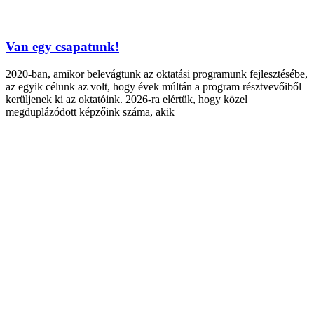
Van egy csapatunk!
2020-ban, amikor belevágtunk az oktatási programunk fejlesztésébe,
az egyik célunk az volt, hogy évek múltán a program résztvevőiből
kerüljenek ki az oktatóink. 2026-ra elértük, hogy közel
megduplázódott képzőink száma, akik