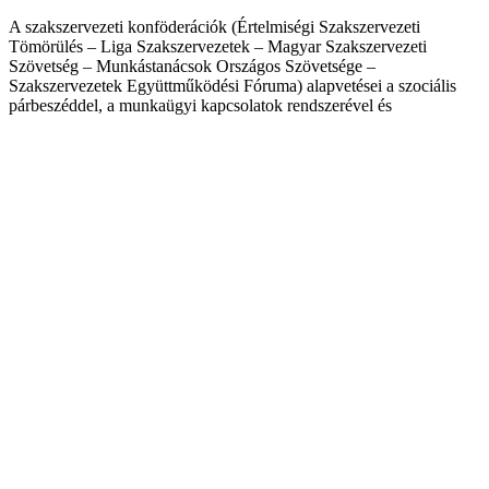
A szakszervezeti konföderációk (Értelmiségi Szakszervezeti
Tömörülés – Liga Szakszervezetek – Magyar Szakszervezeti
Szövetség – Munkástanácsok Országos Szövetsége –
Szakszervezetek Együttműködési Fóruma) alapvetései a szociális
párbeszéddel, a munkaügyi kapcsolatok rendszerével és