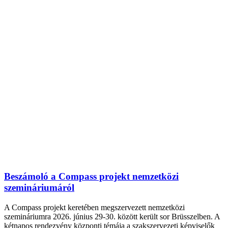
Beszámoló a Compass projekt nemzetközi
szemináriumáról
A Compass projekt keretében megszervezett nemzetközi
szemináriumra 2026. június 29-30. között került sor Brüsszelben. A
kétnapos rendezvény központi témája a szakszervezeti képviselők