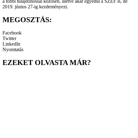
a többi tulajdonossal közösen, illetve akár egyedül a SZEF is, de
2019. június 27-ig kezdeményezi.
MEGOSZTÁS:
Facebook
Twitter
LinkedIn
Nyomtatás
EZEKET OLVASTA MÁR?