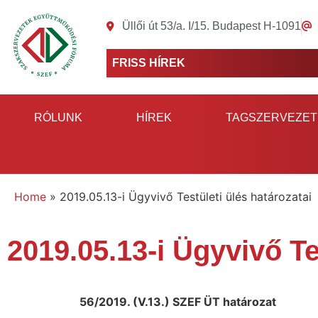
Üllői út 53/a. I/15. Budapest H-1091
FRISS HÍREK
RÓLUNK
HÍREK
TAGSZERVEZET
Home
»
2019.05.13-i Ügyvivő Testületi ülés határozatai
2019.05.13-i Ügyvivő Te
56/2019. (V.13.) SZEF ÜT határozat