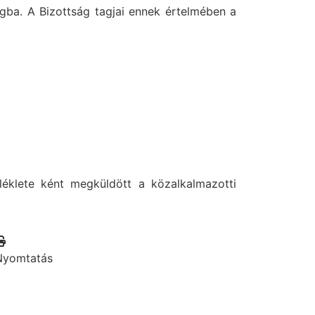
ágba. A Bizottság tagjai ennek értelmében a
éklete ként megküldött a közalkalmazotti
Nyomtatás