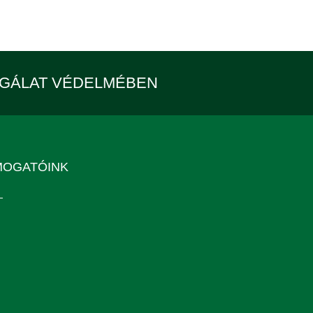
LGÁLAT VÉDELMÉBEN
MOGATÓINK