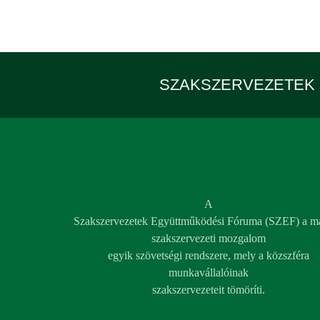
SZAKSZERVEZETEK 
A
Szakszervezetek Együttműködési Fóruma (SZEF) a m
szakszervezeti mozgalom
egyik szövetségi rendszere, mely a közszféra
munkavállalóinak
szakszervezeteit tömöríti.