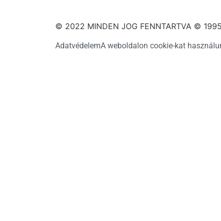
© 2022 MINDEN JOG FENNTARTVA © 1995
Adatvédelem
A weboldalon cookie-kat használu