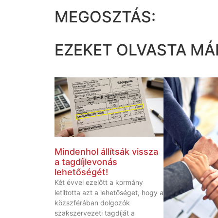
MEGOSZTÁS:
EZEKET OLVASTA MÁ
Mindenhol állítsák vissza
a tagdíjlevonás
lehetőségét!
Két évvel ezelőtt a kormány
letiltotta azt a lehetőséget, hogy a
közszférában dolgozók
szakszervezeti tagdíját a