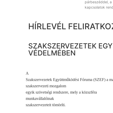
párbeszéddel, a
kapcsolatok rend
HÍRLEVÉL FELIRATKO
SZAKSZERVEZETEK EGY
VÉDELMÉBEN
A
Szakszervezetek Együttműködési Fóruma (SZEF) a m
szakszervezeti mozgalom
egyik szövetségi rendszere, mely a közszféra
munkavállalóinak
szakszervezeteit tömöríti.