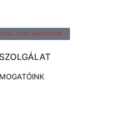
KOZÁS A SZEF HÍRLEVELÉRE
ZSZOLGÁLAT
MOGATÓINK