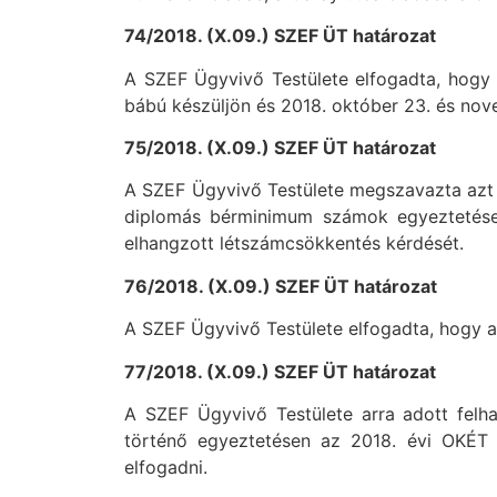
74/2018. (X.09.) SZEF ÜT határozat
A SZEF Ügyvivő Testülete elfogadta, hogy 
bábú készüljön és 2018. október 23. és nove
75/2018. (X.09.) SZEF ÜT határozat
A SZEF Ügyvivő Testülete megszavazta azt
diplomás bérminimum számok egyeztetése,
elhangzott létszámcsökkentés kérdését.
76/2018. (X.09.) SZEF ÜT határozat
A SZEF Ügyvivő Testülete elfogadta, hogy 
77/2018. (X.09.) SZEF ÜT határozat
A SZEF Ügyvivő Testülete arra adott felha
történő egyeztetésen az 2018. évi OKÉT 
elfogadni.