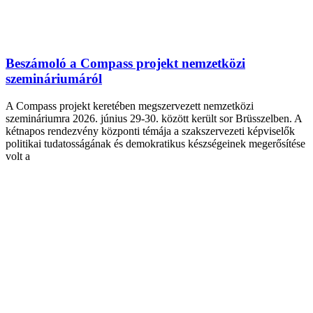
Beszámoló a Compass projekt nemzetközi
szemináriumáról
A Compass projekt keretében megszervezett nemzetközi
szemináriumra 2026. június 29-30. között került sor Brüsszelben. A
kétnapos rendezvény központi témája a szakszervezeti képviselők
politikai tudatosságának és demokratikus készségeinek megerősítése
volt a