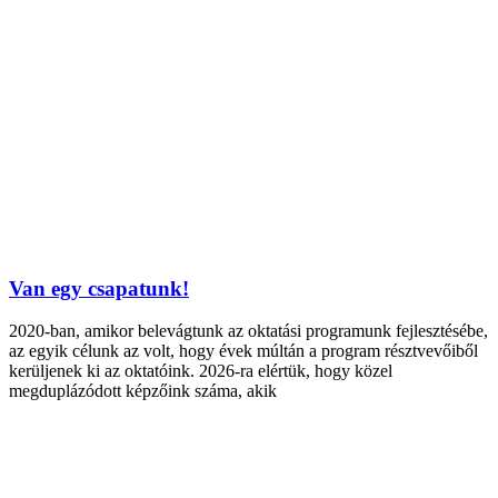
Van egy csapatunk!
2020-ban, amikor belevágtunk az oktatási programunk fejlesztésébe,
az egyik célunk az volt, hogy évek múltán a program résztvevőiből
kerüljenek ki az oktatóink. 2026-ra elértük, hogy közel
megduplázódott képzőink száma, akik