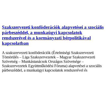
Szakszervezeti konföderációk alapvetései a szociális
párbeszéddel, a munkaügyi kapcsolatok
rendszerével és a kormányzati bérpolitikával
kapcsolatban
A szakszervezeti konföderációk (Értelmiségi Szakszervezeti
Tömörülés – Liga Szakszervezetek – Magyar Szakszervezeti
Szövetség – Munkástanácsok Országos Szövetsége –
Szakszervezetek Együttműködési Fóruma) alapvetései a szociális
párbeszéddel, a munkaügyi kapcsolatok rendszerével és