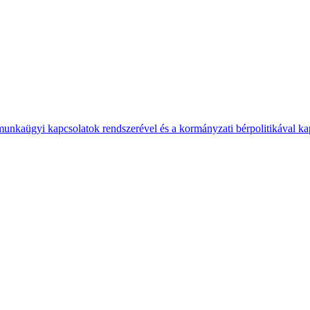
 munkaügyi kapcsolatok rendszerével és a kormányzati bérpolitikával k