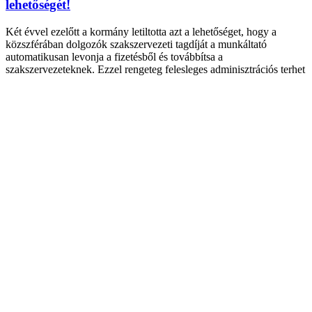
lehetőségét!
Két évvel ezelőtt a kormány letiltotta azt a lehetőséget, hogy a
közszférában dolgozók szakszervezeti tagdíját a munkáltató
automatikusan levonja a fizetésből és továbbítsa a
szakszervezeteknek. Ezzel rengeteg felesleges adminisztrációs terhet