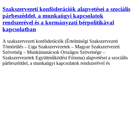
Szakszervezeti konföderációk alapvetései a szociális
párbeszéddel, a munkaügyi kapcsolatok
rendszerével és a kormányzati bérpolitikával
kapcsolatban
A szakszervezeti konföderációk (Értelmiségi Szakszervezeti
Tömörülés – Liga Szakszervezetek – Magyar Szakszervezeti
Szövetség – Munkástanácsok Országos Szövetsége –
Szakszervezetek Együttműködési Fóruma) alapvetései a szociális
párbeszéddel, a munkaügyi kapcsolatok rendszerével és