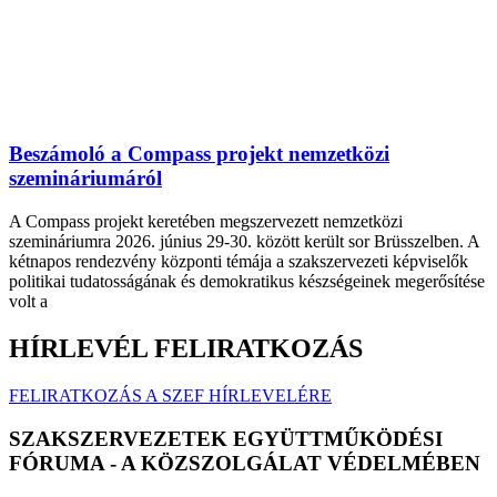
Beszámoló a Compass projekt nemzetközi
szemináriumáról
A Compass projekt keretében megszervezett nemzetközi
szemináriumra 2026. június 29-30. között került sor Brüsszelben. A
kétnapos rendezvény központi témája a szakszervezeti képviselők
politikai tudatosságának és demokratikus készségeinek megerősítése
volt a
HÍRLEVÉL FELIRATKOZÁS
FELIRATKOZÁS A SZEF HÍRLEVELÉRE
SZAKSZERVEZETEK EGYÜTTMŰKÖDÉSI
FÓRUMA - A KÖZSZOLGÁLAT VÉDELMÉBEN