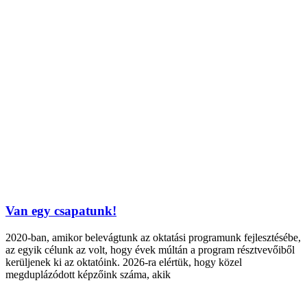
Van egy csapatunk!
2020-ban, amikor belevágtunk az oktatási programunk fejlesztésébe,
az egyik célunk az volt, hogy évek múltán a program résztvevőiből
kerüljenek ki az oktatóink. 2026-ra elértük, hogy közel
megduplázódott képzőink száma, akik