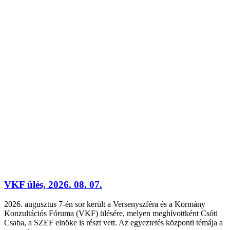
VKF ülés, 2026. 08. 07.
2026. augusztus 7-én sor került a Versenyszféra és a Kormány
Konzultációs Fóruma (VKF) ülésére, melyen meghívottként Csóti
Csaba, a SZEF elnöke is részt vett. Az egyeztetés központi témája a