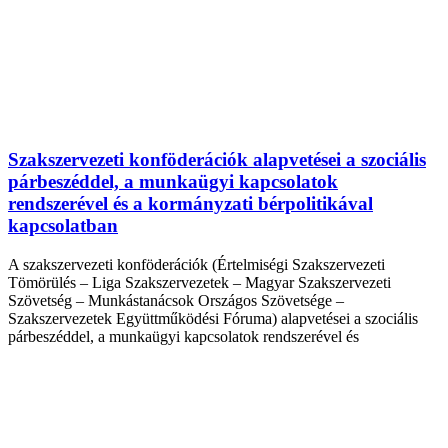
Szakszervezeti konföderációk alapvetései a szociális
párbeszéddel, a munkaügyi kapcsolatok
rendszerével és a kormányzati bérpolitikával
kapcsolatban
A szakszervezeti konföderációk (Értelmiségi Szakszervezeti
Tömörülés – Liga Szakszervezetek – Magyar Szakszervezeti
Szövetség – Munkástanácsok Országos Szövetsége –
Szakszervezetek Együttműködési Fóruma) alapvetései a szociális
párbeszéddel, a munkaügyi kapcsolatok rendszerével és