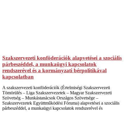
Szakszervezeti konföderációk alapvetései a szociális
párbeszéddel, a munkaügyi kapcsolatok
rendszerével és a kormányzati bérpolitikával
kapcsolatban
A szakszervezeti konföderációk (Értelmiségi Szakszervezeti
Tömörülés – Liga Szakszervezetek – Magyar Szakszervezeti
Szövetség – Munkástanácsok Országos Szövetsége –
Szakszervezetek Együttműködési Fóruma) alapvetései a szociális
párbeszéddel, a munkaügyi kapcsolatok rendszerével és