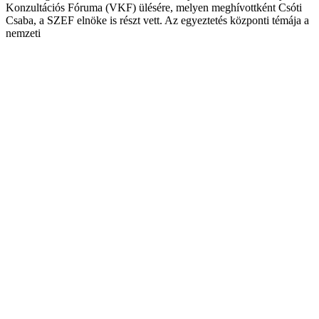
Konzultációs Fóruma (VKF) ülésére, melyen meghívottként Csóti
Csaba, a SZEF elnöke is részt vett. Az egyeztetés központi témája a
nemzeti