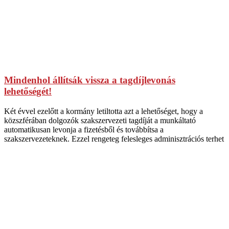
Mindenhol állítsák vissza a tagdíjlevonás
lehetőségét!
Két évvel ezelőtt a kormány letiltotta azt a lehetőséget, hogy a
közszférában dolgozók szakszervezeti tagdíját a munkáltató
automatikusan levonja a fizetésből és továbbítsa a
szakszervezeteknek. Ezzel rengeteg felesleges adminisztrációs terhet