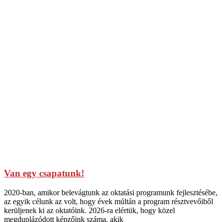
Van egy csapatunk!
2020-ban, amikor belevágtunk az oktatási programunk fejlesztésébe,
az egyik célunk az volt, hogy évek múltán a program résztvevőiből
kerüljenek ki az oktatóink. 2026-ra elértük, hogy közel
megduplázódott képzőink száma, akik