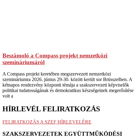
Beszámoló a Compass projekt nemzetközi
szemináriumáról
A Compass projekt keretében megszervezett nemzetközi
szemináriumra 2026. június 29-30. között került sor Brüsszelben. A
kétnapos rendezvény központi témája a szakszervezeti képviselők
politikai tudatosságának és demokratikus készségeinek megerősítése
volt a
HÍRLEVÉL FELIRATKOZÁS
FELIRATKOZÁS A SZEF HÍRLEVELÉRE
SZAKSZERVEZETEK EGYÜTTMŰKÖDÉSI