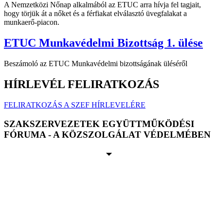
A Nemzetközi Nőnap alkalmából az ETUC arra hívja fel tagjait,
hogy törjük át a nőket és a férfiakat elválasztó üvegfalakat a
munkaerő-piacon.
ETUC Munkavédelmi Bizottság 1. ülése
Beszámoló az ETUC Munkavédelmi bizottságának üléséről
HÍRLEVÉL FELIRATKOZÁS
FELIRATKOZÁS A SZEF HÍRLEVELÉRE
SZAKSZERVEZETEK EGYÜTTMŰKÖDÉSI
FÓRUMA - A KÖZSZOLGÁLAT VÉDELMÉBEN