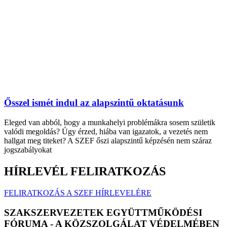
Ősszel ismét indul az alapszintű oktatásunk
Eleged van abból, hogy a munkahelyi problémákra sosem születik
valódi megoldás? Úgy érzed, hiába van igazatok, a vezetés nem
hallgat meg titeket? A SZEF őszi alapszintű képzésén nem száraz
jogszabályokat
HÍRLEVÉL FELIRATKOZÁS
FELIRATKOZÁS A SZEF HÍRLEVELÉRE
SZAKSZERVEZETEK EGYÜTTMŰKÖDÉSI
FÓRUMA - A KÖZSZOLGÁLAT VÉDELMÉBEN