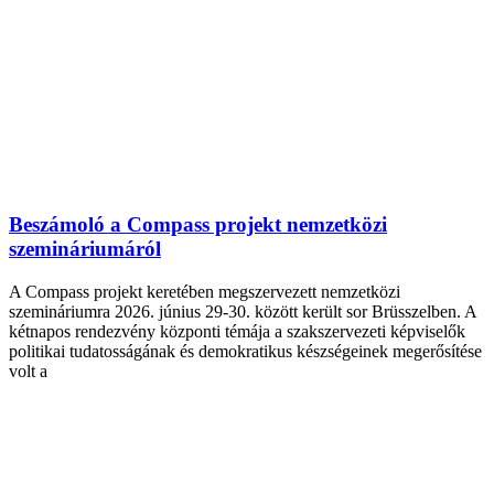
Beszámoló a Compass projekt nemzetközi
szemináriumáról
A Compass projekt keretében megszervezett nemzetközi
szemináriumra 2026. június 29-30. között került sor Brüsszelben. A
kétnapos rendezvény központi témája a szakszervezeti képviselők
politikai tudatosságának és demokratikus készségeinek megerősítése
volt a