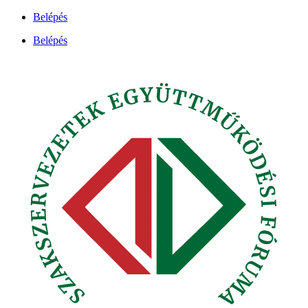
Ugrás
Belépés
a
Belépés
tartalomhoz