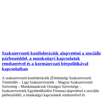
Szakszervezeti konföderációk alapvetései a szociális
párbeszéddel, a munkaügyi kapcsolatok
rendszerével és a kormányzati bérpolitikával
kapcsolatban
A szakszervezeti konföderációk (Értelmiségi Szakszervezeti
Tömörülés – Liga Szakszervezetek – Magyar Szakszervezeti
Szövetség – Munkástanácsok Országos Szövetsége –
Szakszervezetek Együttműködési Fóruma) alapvetései a szociális
párbeszéddel, a munkaügyi kapcsolatok rendszerével és