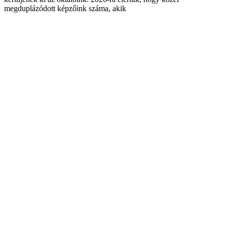
megduplázódott képzőink száma, akik