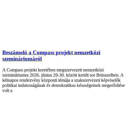
Beszámoló a Compass projekt nemzetközi
szemináriumáról
A Compass projekt keretében megszervezett nemzetközi
szemináriumra 2026. június 29-30. között került sor Brüsszelben. A
kétnapos rendezvény központi témája a szakszervezeti képviselők
politikai tudatosságának és demokratikus készségeinek megerősítése
volt a