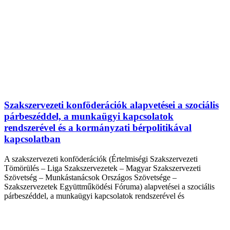
Szakszervezeti konföderációk alapvetései a szociális
párbeszéddel, a munkaügyi kapcsolatok
rendszerével és a kormányzati bérpolitikával
kapcsolatban
A szakszervezeti konföderációk (Értelmiségi Szakszervezeti
Tömörülés – Liga Szakszervezetek – Magyar Szakszervezeti
Szövetség – Munkástanácsok Országos Szövetsége –
Szakszervezetek Együttműködési Fóruma) alapvetései a szociális
párbeszéddel, a munkaügyi kapcsolatok rendszerével és