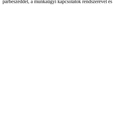
párbeszéddel, a munkaügyi kapcsolatok rendszerével és