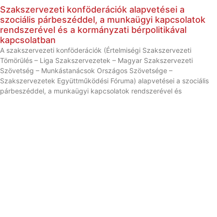
Szakszervezeti konföderációk alapvetései a
szociális párbeszéddel, a munkaügyi kapcsolatok
rendszerével és a kormányzati bérpolitikával
kapcsolatban
A szakszervezeti konföderációk (Értelmiségi Szakszervezeti
Tömörülés – Liga Szakszervezetek – Magyar Szakszervezeti
Szövetség – Munkástanácsok Országos Szövetsége –
Szakszervezetek Együttműködési Fóruma) alapvetései a szociális
párbeszéddel, a munkaügyi kapcsolatok rendszerével és