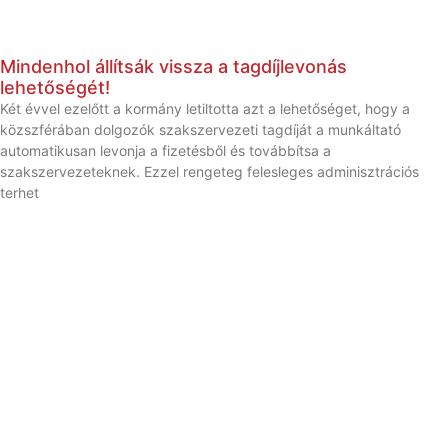
Mindenhol állítsák vissza a tagdíjlevonás
lehetőségét!
Két évvel ezelőtt a kormány letiltotta azt a lehetőséget, hogy a
közszférában dolgozók szakszervezeti tagdíját a munkáltató
automatikusan levonja a fizetésből és továbbítsa a
szakszervezeteknek. Ezzel rengeteg felesleges adminisztrációs
terhet