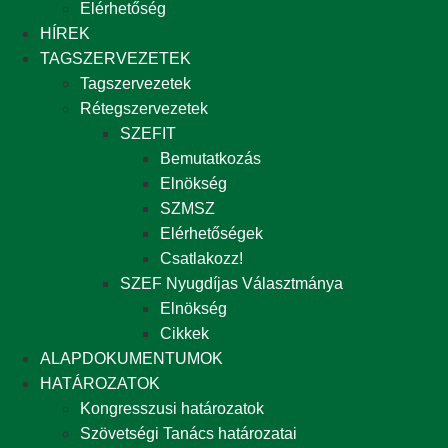
Elérhetőség
HÍREK
TAGSZERVEZETEK
Tagszervezetek
Rétegszervezetek
SZEFIT
Bemutatkozás
Elnökség
SZMSZ
Elérhetőségek
Csatlakozz!
SZEF Nyugdíjas Választmánya
Elnökség
Cikkek
ALAPDOKUMENTUMOK
HATÁROZATOK
Kongresszusi határozatok
Szövetségi Tanács határozatai