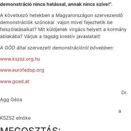
demonstráció nincs hatással, annak nincs szíve!”.
A következő hetekben a Magyarországon szervezendő
demonstrációk szónokai vajon mivel fejezhetik be
felszólalásaikat? Mit küldjenek virgács helyett a kormány
ablakába? Várjuk a tagság kreatív javaslatait!
A GÖD által szervezett demonstrációról bővebben:
www.kszsz.org.hu
www.eurofedop.org
www.goed.at
Dr.
Agg Géza
a
KSZSZ elnöke
MEGOSZTÁS: