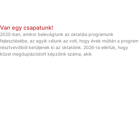
Van egy csapatunk!
2020-ban, amikor belevágtunk az oktatási programunk
fejlesztésébe, az egyik célunk az volt, hogy évek múltán a program
résztvevőiből kerüljenek ki az oktatóink. 2026-ra elértük, hogy
közel megduplázódott képzőink száma, akik