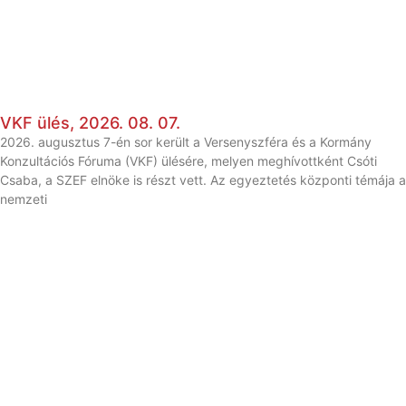
VKF ülés, 2026. 08. 07.
2026. augusztus 7-én sor került a Versenyszféra és a Kormány
Konzultációs Fóruma (VKF) ülésére, melyen meghívottként Csóti
Csaba, a SZEF elnöke is részt vett. Az egyeztetés központi témája a
nemzeti