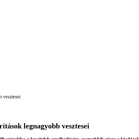
 vesztesei
ítások legnagyobb vesztesei