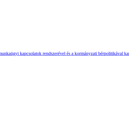
 munkaügyi kapcsolatok rendszerével és a kormányzati bérpolitikával k