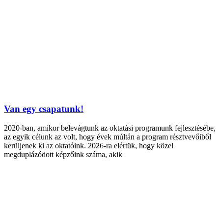
Van egy csapatunk!
2020-ban, amikor belevágtunk az oktatási programunk fejlesztésébe,
az egyik célunk az volt, hogy évek múltán a program résztvevőiből
kerüljenek ki az oktatóink. 2026-ra elértük, hogy közel
megduplázódott képzőink száma, akik