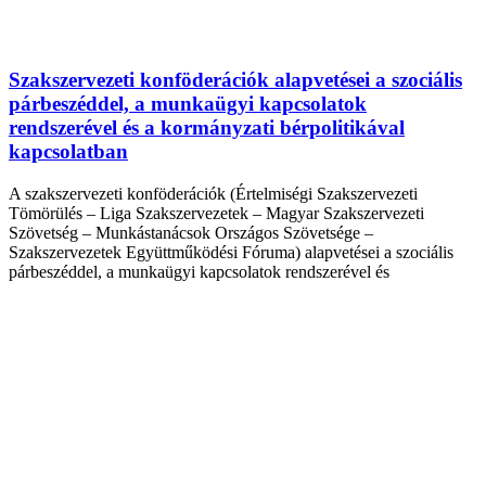
Szakszervezeti konföderációk alapvetései a szociális
párbeszéddel, a munkaügyi kapcsolatok
rendszerével és a kormányzati bérpolitikával
kapcsolatban
A szakszervezeti konföderációk (Értelmiségi Szakszervezeti
Tömörülés – Liga Szakszervezetek – Magyar Szakszervezeti
Szövetség – Munkástanácsok Országos Szövetsége –
Szakszervezetek Együttműködési Fóruma) alapvetései a szociális
párbeszéddel, a munkaügyi kapcsolatok rendszerével és