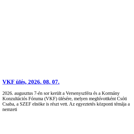
VKF ülés, 2026. 08. 07.
2026. augusztus 7-én sor került a Versenyszféra és a Kormány
Konzultációs Fóruma (VKF) ülésére, melyen meghívottként Csóti
Csaba, a SZEF elnöke is részt vett. Az egyeztetés központi témája a
nemzeti