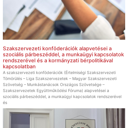
Szakszervezeti konföderációk alapvetései a
szociális párbeszéddel, a munkaügyi kapcsolatok
rendszerével és a kormányzati bérpolitikával
kapcsolatban
A szakszervezeti konföderációk (Értelmiségi Szakszervezeti
Tömörülés – Liga Szakszervezetek – Magyar Szakszervezeti
Szövetség – Munkástanácsok Országos Szövetsége –
Szakszervezetek Együttműködési Fóruma) alapvetései a
szociális párbeszéddel, a munkaügyi kapcsolatok rendszerével
és