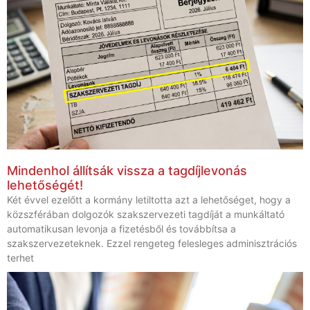
Mindenhol állítsák vissza a tagdíjlevonás
lehetőségét!
Két évvel ezelőtt a kormány letiltotta azt a lehetőséget, hogy a
közszférában dolgozók szakszervezeti tagdíját a munkáltató
automatikusan levonja a fizetésből és továbbítsa a
szakszervezeteknek. Ezzel rengeteg felesleges adminisztrációs
terhet