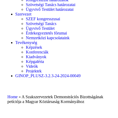
Szövetségi Tanács határozatai
Ügyvivő Testület határozatai
Szervezet
SZEF kongresszusai
Szövetségi Tanács
Ügyvivő Testület
Érdekegyeztetés fórumai
Nemzetközi kapcsolataink
Tevékenység
Képzések
Konferenciák
Kiadványok
Képgaléria
Videók
Projektek
GINOP_PLUSZ-3.2.3-24-2024-00049
Home
»
A Szakszervezetek Demonstrációs Bizottságának
petíciója a Magyar Köztársaság Kormányához