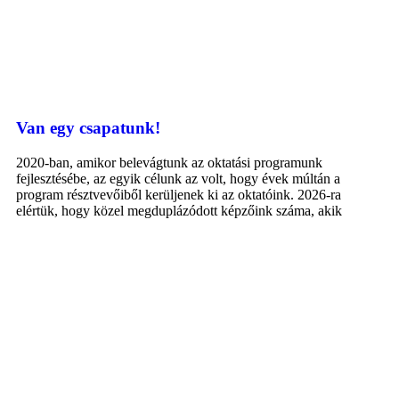
Van egy csapatunk!
2020-ban, amikor belevágtunk az oktatási programunk
fejlesztésébe, az egyik célunk az volt, hogy évek múltán a
program résztvevőiből kerüljenek ki az oktatóink. 2026-ra
elértük, hogy közel megduplázódott képzőink száma, akik