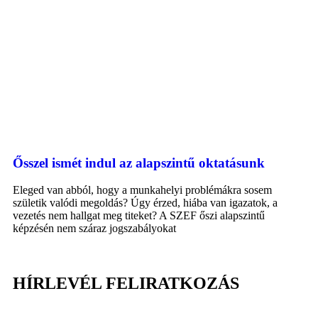
Ősszel ismét indul az alapszintű oktatásunk
Eleged van abból, hogy a munkahelyi problémákra sosem
születik valódi megoldás? Úgy érzed, hiába van igazatok, a
vezetés nem hallgat meg titeket? A SZEF őszi alapszintű
képzésén nem száraz jogszabályokat
HÍRLEVÉL FELIRATKOZÁS