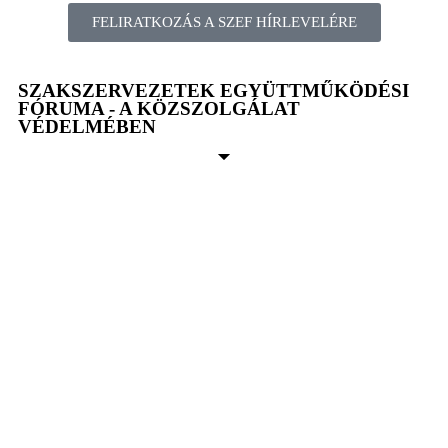
FELIRATKOZÁS A SZEF HÍRLEVELÉRE
SZAKSZERVEZETEK EGYÜTTMŰKÖDÉSI
FÓRUMA - A KÖZSZOLGÁLAT
VÉDELMÉBEN