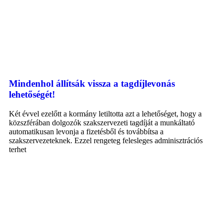
Mindenhol állítsák vissza a tagdíjlevonás
lehetőségét!
Két évvel ezelőtt a kormány letiltotta azt a lehetőséget, hogy a
közszférában dolgozók szakszervezeti tagdíját a munkáltató
automatikusan levonja a fizetésből és továbbítsa a
szakszervezeteknek. Ezzel rengeteg felesleges adminisztrációs
terhet