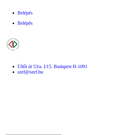
Belépés
Belépés
Üllői út 53/a. I/15. Budapest H-1091
szef@szef.hu