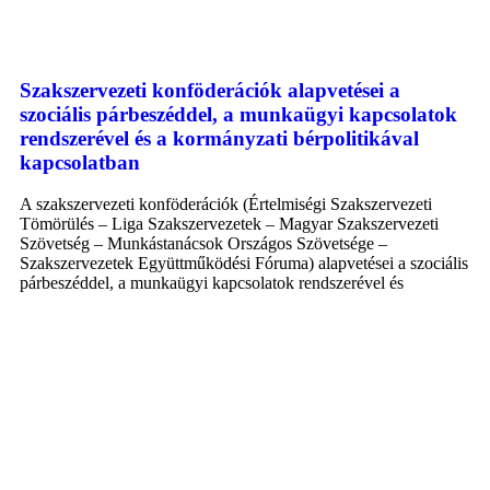
Szakszervezeti konföderációk alapvetései a
szociális párbeszéddel, a munkaügyi kapcsolatok
rendszerével és a kormányzati bérpolitikával
kapcsolatban
A szakszervezeti konföderációk (Értelmiségi Szakszervezeti
Tömörülés – Liga Szakszervezetek – Magyar Szakszervezeti
Szövetség – Munkástanácsok Országos Szövetsége –
Szakszervezetek Együttműködési Fóruma) alapvetései a szociális
párbeszéddel, a munkaügyi kapcsolatok rendszerével és