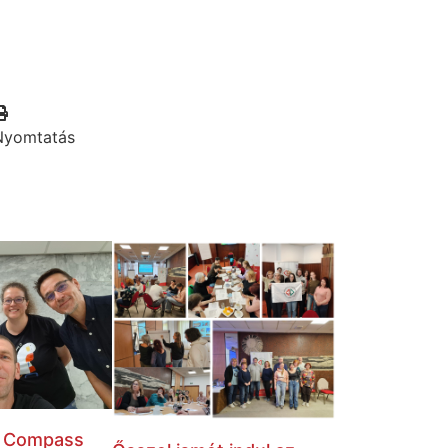
Nyomtatás
a Compass