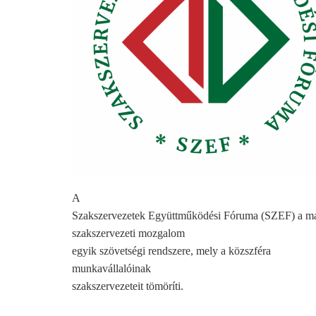
A
Szakszervezetek Együttműködési Fóruma (SZEF) a m
szakszervezeti mozgalom
egyik szövetségi rendszere, mely a közszféra
munkavállalóinak
szakszervezeteit tömöríti.