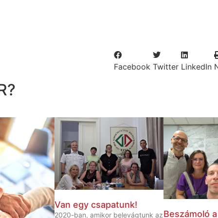
Facebook
Twitter
LinkedIn
R?
Van egy csapatunk!
Beszámoló 
2020-ban, amikor belevágtunk az