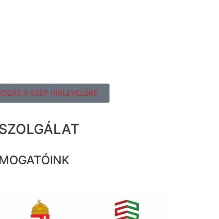
KOZÁS A SZEF HÍRLEVELÉRE
ZSZOLGÁLAT
MOGATÓINK