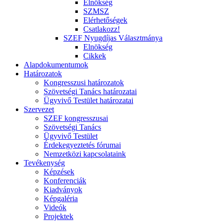
Elnökség
SZMSZ
Elérhetőségek
Csatlakozz!
SZEF Nyugdíjas Választmánya
Elnökség
Cikkek
Alapdokumentumok
Határozatok
Kongresszusi határozatok
Szövetségi Tanács határozatai
Ügyvivő Testület határozatai
Szervezet
SZEF kongresszusai
Szövetségi Tanács
Ügyvivő Testület
Érdekegyeztetés fórumai
Nemzetközi kapcsolataink
Tevékenység
Képzések
Konferenciák
Kiadványok
Képgaléria
Videók
Projektek