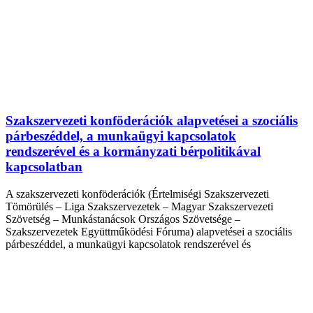
Szakszervezeti konföderációk alapvetései a szociális
párbeszéddel, a munkaügyi kapcsolatok
rendszerével és a kormányzati bérpolitikával
kapcsolatban
A szakszervezeti konföderációk (Értelmiségi Szakszervezeti
Tömörülés – Liga Szakszervezetek – Magyar Szakszervezeti
Szövetség – Munkástanácsok Országos Szövetsége –
Szakszervezetek Együttműködési Fóruma) alapvetései a szociális
párbeszéddel, a munkaügyi kapcsolatok rendszerével és