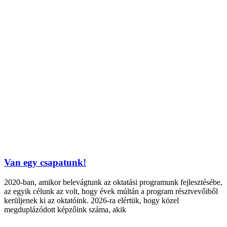
Van egy csapatunk!
2020-ban, amikor belevágtunk az oktatási programunk fejlesztésébe,
az egyik célunk az volt, hogy évek múltán a program résztvevőiből
kerüljenek ki az oktatóink. 2026-ra elértük, hogy közel
megduplázódott képzőink száma, akik