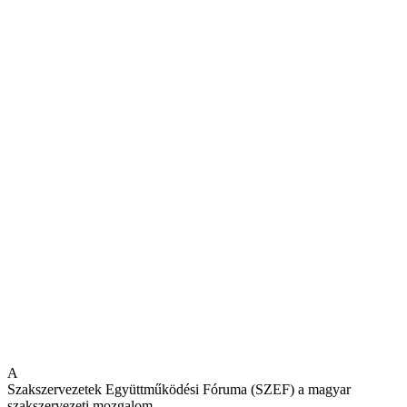
A
Szakszervezetek Együttműködési Fóruma (SZEF) a magyar
szakszervezeti mozgalom