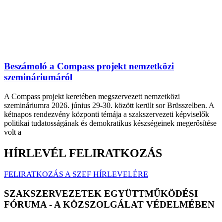
Beszámoló a Compass projekt nemzetközi
szemináriumáról
A Compass projekt keretében megszervezett nemzetközi
szemináriumra 2026. június 29-30. között került sor Brüsszelben. A
kétnapos rendezvény központi témája a szakszervezeti képviselők
politikai tudatosságának és demokratikus készségeinek megerősítése
volt a
HÍRLEVÉL FELIRATKOZÁS
FELIRATKOZÁS A SZEF HÍRLEVELÉRE
SZAKSZERVEZETEK EGYÜTTMŰKÖDÉSI
FÓRUMA - A KÖZSZOLGÁLAT VÉDELMÉBEN