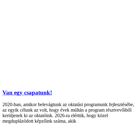
Van egy csapatunk!
2020-ban, amikor belevágtunk az oktatási programunk fejlesztésébe,
az egyik célunk az volt, hogy évek múltán a program résztvevőiből
kerüljenek ki az oktatóink. 2026-ra elértük, hogy közel
megduplázódott képzőink száma, akik