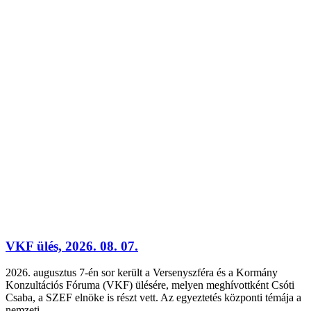
VKF ülés, 2026. 08. 07.
2026. augusztus 7-én sor került a Versenyszféra és a Kormány
Konzultációs Fóruma (VKF) ülésére, melyen meghívottként Csóti
Csaba, a SZEF elnöke is részt vett. Az egyeztetés központi témája a
nemzeti