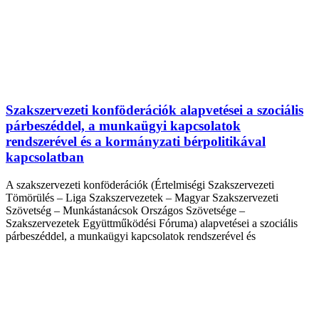
Szakszervezeti konföderációk alapvetései a szociális
párbeszéddel, a munkaügyi kapcsolatok
rendszerével és a kormányzati bérpolitikával
kapcsolatban
A szakszervezeti konföderációk (Értelmiségi Szakszervezeti
Tömörülés – Liga Szakszervezetek – Magyar Szakszervezeti
Szövetség – Munkástanácsok Országos Szövetsége –
Szakszervezetek Együttműködési Fóruma) alapvetései a szociális
párbeszéddel, a munkaügyi kapcsolatok rendszerével és