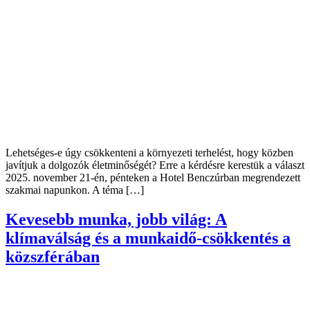
Lehetséges-e úgy csökkenteni a környezeti terhelést, hogy közben
javítjuk a dolgozók életminőségét? Erre a kérdésre kerestük a választ
2025. november 21-én, pénteken a Hotel Benczúrban megrendezett
szakmai napunkon. A téma […]
Kevesebb munka, jobb világ: A
klímaválság és a munkaidő-csökkentés a
közszférában