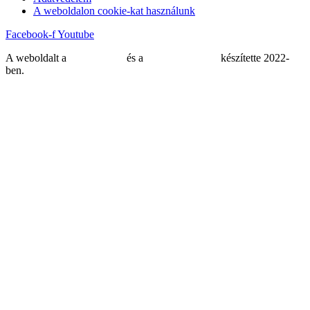
A weboldalon cookie-kat használunk
Facebook-f
Youtube
A weboldalt a
MDNGroup
és a
DellART Studio
készítette 2022-
ben.