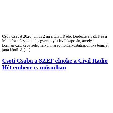
Csóti Csabát 2026 június 2-án a Civil Rádió kérdezte a SZEF és a
Munkástanácsok által jegyzett nyílt levél kapcsán, amely a
kormányzati képviselet nélkül maradt foglalkoztatáspolitika témáját
járta körül. A […]
Csóti Csaba a SZEF elnöke a Civil Rádió
Hét embere c. műsorban