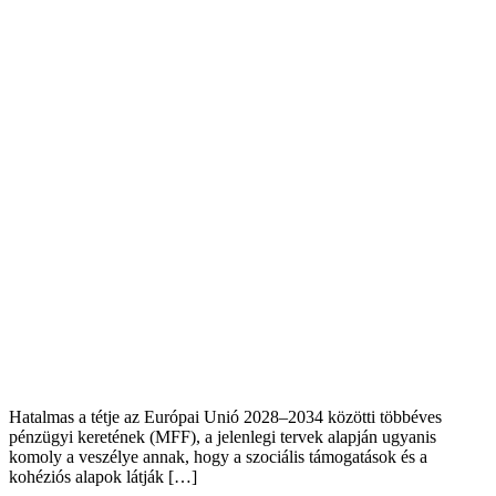
Hatalmas a tétje az Európai Unió 2028–2034 közötti többéves
pénzügyi keretének (MFF), a jelenlegi tervek alapján ugyanis
komoly a veszélye annak, hogy a szociális támogatások és a
kohéziós alapok látják […]