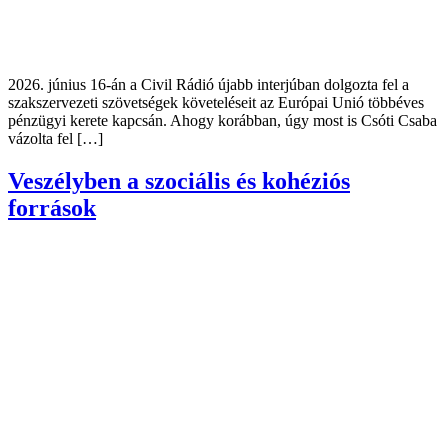
2026. június 16-án a Civil Rádió újabb interjúban dolgozta fel a
szakszervezeti szövetségek követeléseit az Európai Unió többéves
pénzügyi kerete kapcsán. Ahogy korábban, úgy most is Csóti Csaba
vázolta fel […]
Veszélyben a szociális és kohéziós
források