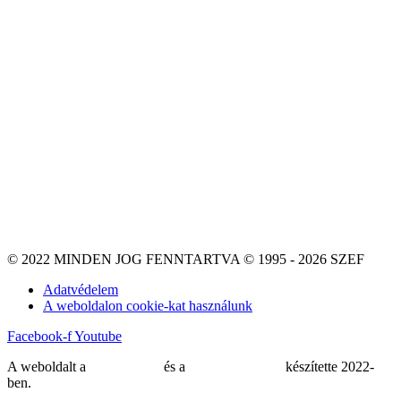
© 2022 MINDEN JOG FENNTARTVA © 1995 - 2026 SZEF
Adatvédelem
A weboldalon cookie-kat használunk
Facebook-f
Youtube
A weboldalt a
MDNGroup
és a
DellART Studio
készítette 2022-
ben.