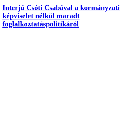
Interjú Csóti Csabával a kormányzati
képviselet nélkül maradt
foglalkoztatáspolitikáról