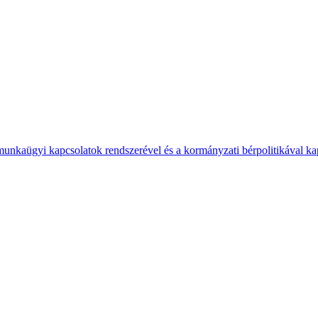
 munkaügyi kapcsolatok rendszerével és a kormányzati bérpolitikával k