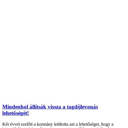
Mindenhol állítsák vissza a tagdíjlevonás
lehetőségét!
Két évvel ezelőtt a kormány letiltotta azt a lehetőséget, hogy a