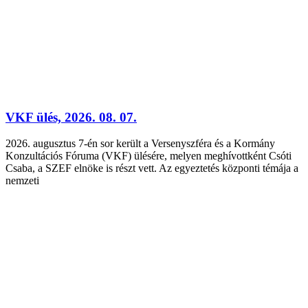
VKF ülés, 2026. 08. 07.
2026. augusztus 7-én sor került a Versenyszféra és a Kormány
Konzultációs Fóruma (VKF) ülésére, melyen meghívottként Csóti
Csaba, a SZEF elnöke is részt vett. Az egyeztetés központi témája a
nemzeti