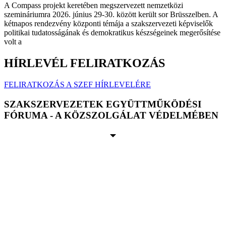
A Compass projekt keretében megszervezett nemzetközi
szemináriumra 2026. június 29-30. között került sor Brüsszelben. A
kétnapos rendezvény központi témája a szakszervezeti képviselők
politikai tudatosságának és demokratikus készségeinek megerősítése
volt a
HÍRLEVÉL FELIRATKOZÁS
FELIRATKOZÁS A SZEF HÍRLEVELÉRE
SZAKSZERVEZETEK EGYÜTTMŰKÖDÉSI
FÓRUMA - A KÖZSZOLGÁLAT VÉDELMÉBEN