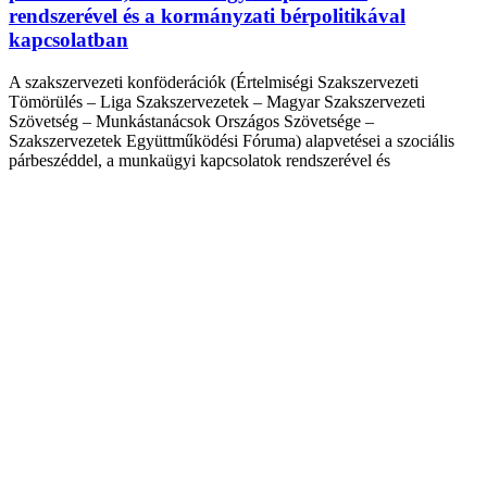
rendszerével és a kormányzati bérpolitikával
kapcsolatban
A szakszervezeti konföderációk (Értelmiségi Szakszervezeti
Tömörülés – Liga Szakszervezetek – Magyar Szakszervezeti
Szövetség – Munkástanácsok Országos Szövetsége –
Szakszervezetek Együttműködési Fóruma) alapvetései a szociális
párbeszéddel, a munkaügyi kapcsolatok rendszerével és