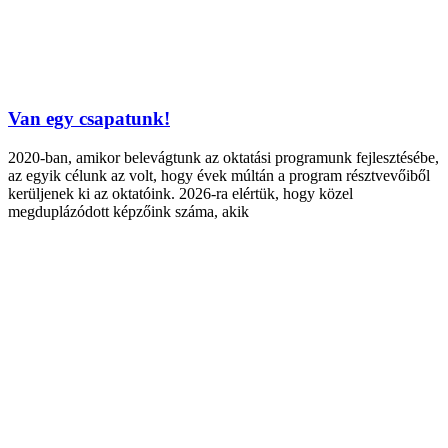
Van egy csapatunk!
2020-ban, amikor belevágtunk az oktatási programunk fejlesztésébe,
az egyik célunk az volt, hogy évek múltán a program résztvevőiből
kerüljenek ki az oktatóink. 2026-ra elértük, hogy közel
megduplázódott képzőink száma, akik