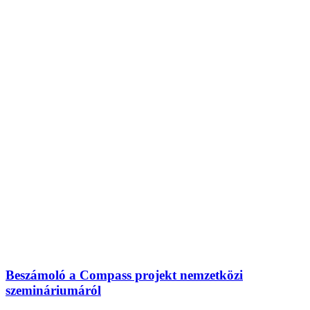
Beszámoló a Compass projekt nemzetközi
szemináriumáról