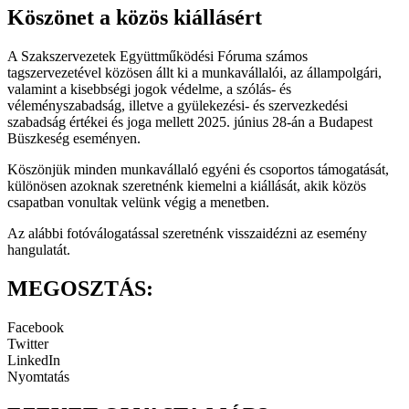
Köszönet a közös kiállásért
A Szakszervezetek Együttműködési Fóruma számos
tagszervezetével közösen állt ki a munkavállalói, az állampolgári,
valamint a kisebbségi jogok védelme, a szólás- és
véleményszabadság, illetve a gyülekezési- és szervezkedési
szabadság értékei és joga mellett 2025. június 28-án a Budapest
Büszkeség eseményen.
Köszönjük minden munkavállaló egyéni és csoportos támogatását,
különösen azoknak szeretnénk kiemelni a kiállását, akik közös
csapatban vonultak velünk végig a menetben.
Az alábbi fotóválogatással szeretnénk visszaidézni az esemény
hangulatát.
MEGOSZTÁS:
Facebook
Twitter
LinkedIn
Nyomtatás