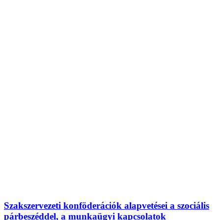
Szakszervezeti konföderációk alapvetései a szociális
párbeszéddel, a munkaügyi kapcsolatok