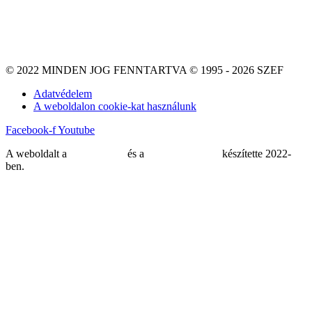
© 2022 MINDEN JOG FENNTARTVA © 1995 - 2026 SZEF
Adatvédelem
A weboldalon cookie-kat használunk
Facebook-f
Youtube
A weboldalt a
MDNGroup
és a
DellART Studio
készítette 2022-
ben.