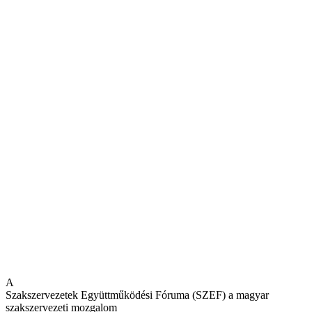
A
Szakszervezetek Együttműködési Fóruma (SZEF) a magyar
szakszervezeti mozgalom