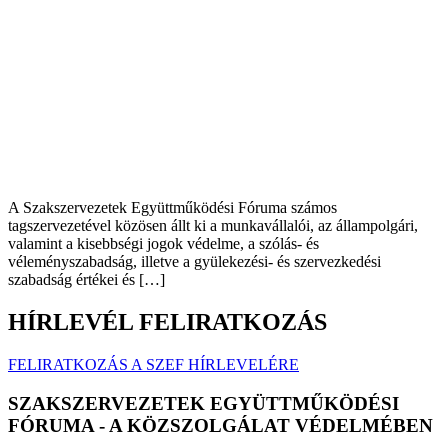
A Szakszervezetek Együttműködési Fóruma számos
tagszervezetével közösen állt ki a munkavállalói, az állampolgári,
valamint a kisebbségi jogok védelme, a szólás- és
véleményszabadság, illetve a gyülekezési- és szervezkedési
szabadság értékei és […]
HÍRLEVÉL FELIRATKOZÁS
FELIRATKOZÁS A SZEF HÍRLEVELÉRE
SZAKSZERVEZETEK EGYÜTTMŰKÖDÉSI
FÓRUMA - A KÖZSZOLGÁLAT VÉDELMÉBEN