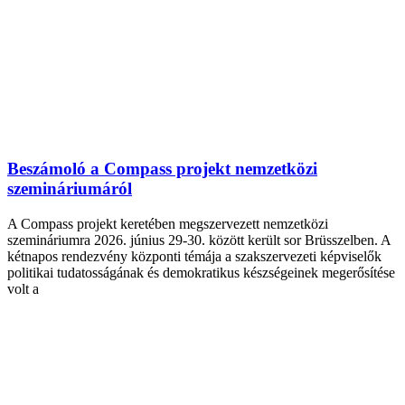
Beszámoló a Compass projekt nemzetközi
szemináriumáról
A Compass projekt keretében megszervezett nemzetközi
szemináriumra 2026. június 29-30. között került sor Brüsszelben. A
kétnapos rendezvény központi témája a szakszervezeti képviselők
politikai tudatosságának és demokratikus készségeinek megerősítése
volt a