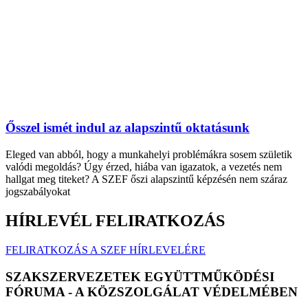
Ősszel ismét indul az alapszintű oktatásunk
Eleged van abból, hogy a munkahelyi problémákra sosem születik
valódi megoldás? Úgy érzed, hiába van igazatok, a vezetés nem
hallgat meg titeket? A SZEF őszi alapszintű képzésén nem száraz
jogszabályokat
HÍRLEVÉL FELIRATKOZÁS
FELIRATKOZÁS A SZEF HÍRLEVELÉRE
SZAKSZERVEZETEK EGYÜTTMŰKÖDÉSI
FÓRUMA - A KÖZSZOLGÁLAT VÉDELMÉBEN