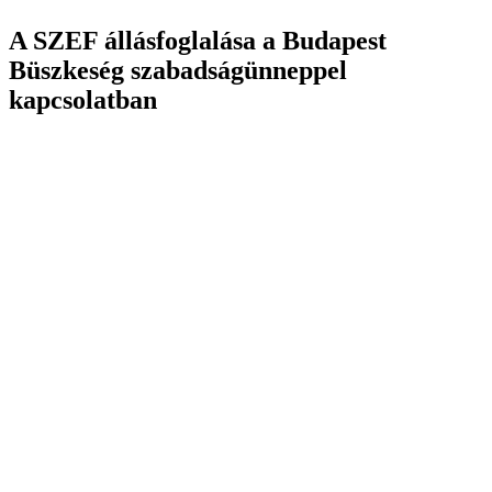
A SZEF állásfoglalása a Budapest
Büszkeség szabadságünneppel
kapcsolatban