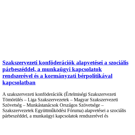
Szakszervezeti konföderációk alapvetései a szociális
párbeszéddel, a munkaügyi kapcsolatok
rendszerével és a kormányzati bérpolitikával
kapcsolatban
A szakszervezeti konföderációk (Értelmiségi Szakszervezeti
Tömörülés – Liga Szakszervezetek – Magyar Szakszervezeti
Szövetség – Munkástanácsok Országos Szövetsége –
Szakszervezetek Együttműködési Fóruma) alapvetései a szociális
párbeszéddel, a munkaügyi kapcsolatok rendszerével és