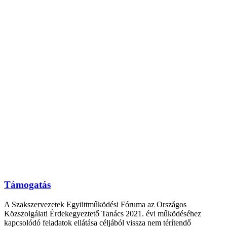
Támogatás
A Szakszervezetek Együttműködési Fóruma az Országos
Közszolgálati Érdekegyeztető Tanács 2021. évi működéséhez
kapcsolódó feladatok ellátása céljából vissza nem térítendő