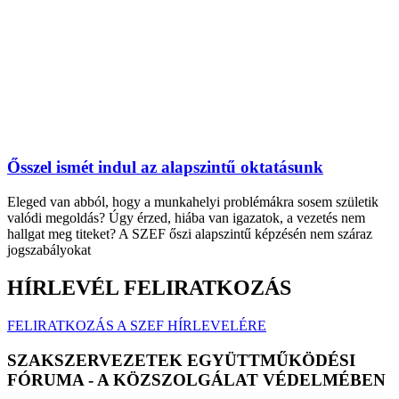
Ősszel ismét indul az alapszintű oktatásunk
Eleged van abból, hogy a munkahelyi problémákra sosem születik
valódi megoldás? Úgy érzed, hiába van igazatok, a vezetés nem
hallgat meg titeket? A SZEF őszi alapszintű képzésén nem száraz
jogszabályokat
HÍRLEVÉL FELIRATKOZÁS
FELIRATKOZÁS A SZEF HÍRLEVELÉRE
SZAKSZERVEZETEK EGYÜTTMŰKÖDÉSI
FÓRUMA - A KÖZSZOLGÁLAT VÉDELMÉBEN