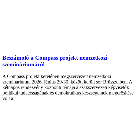
Beszámoló a Compass projekt nemzetközi
szemináriumáról
A Compass projekt keretében megszervezett nemzetközi
szemináriumra 2026. június 29-30. között került sor Brüsszelben. A
kétnapos rendezvény központi témája a szakszervezeti képviselők
politikai tudatosságának és demokratikus készségeinek megerősítése
volt a