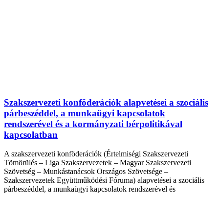
Szakszervezeti konföderációk alapvetései a szociális
párbeszéddel, a munkaügyi kapcsolatok
rendszerével és a kormányzati bérpolitikával
kapcsolatban
A szakszervezeti konföderációk (Értelmiségi Szakszervezeti
Tömörülés – Liga Szakszervezetek – Magyar Szakszervezeti
Szövetség – Munkástanácsok Országos Szövetsége –
Szakszervezetek Együttműködési Fóruma) alapvetései a szociális
párbeszéddel, a munkaügyi kapcsolatok rendszerével és