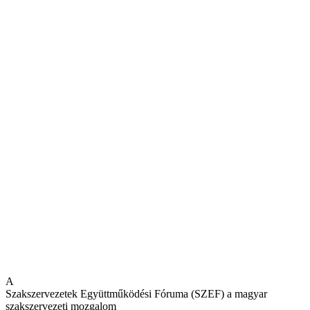
A
Szakszervezetek Együttműködési Fóruma (SZEF) a magyar
szakszervezeti mozgalom