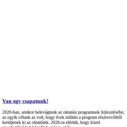
Van egy csapatunk!
2020-ban, amikor belevágtunk az oktatási programunk fejlesztésébe,
az egyik célunk az volt, hogy évek múltán a program résztvevőiből
kerüljenek ki az oktatóink. 2026-ra elértük, hogy közel