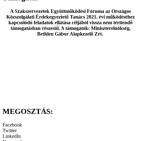
A Szakszervezetek Együttműködési Fóruma az Országos
Közszolgálati Érdekegyeztető Tanács 2021. évi működéséhez
kapcsolódó feladatok ellátása céljából vissza nem térítendő
támogatásban részesül. A támogatók: Miniszterelnökség,
Bethlen Gábor Alapkezelő Zrt.
MEGOSZTÁS:
Facebook
Twitter
LinkedIn