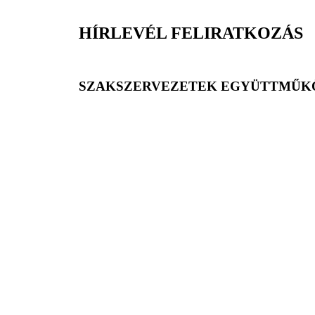
HÍRLEVÉL FELIRATKOZÁS
SZAKSZERVEZETEK EGYÜTTMŰKÖ