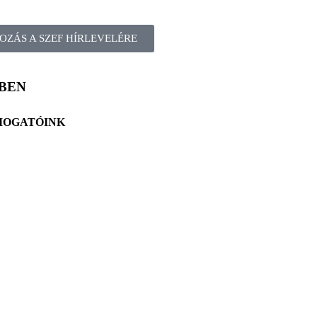
OZÁS A SZEF HÍRLEVELÉRE
BEN
MOGATÓINK