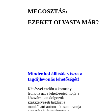
MEGOSZTÁS:
EZEKET OLVASTA MÁR?
Mindenhol állítsák vissza a
tagdíjlevonás lehetőségét!
Két évvel ezelőtt a kormány
letiltotta azt a lehetőséget, hogy a
közszférában dolgozók
szakszervezeti tagdíját a
munkáltató automatikusan levonja