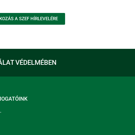
KOZÁS A SZEF HÍRLEVELÉRE
ÁLAT VÉDELMÉBEN
MOGATÓINK