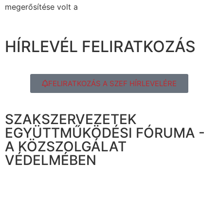
megerősítése volt a
HÍRLEVÉL FELIRATKOZÁS
FELIRATKOZÁS A SZEF HÍRLEVELÉRE
SZAKSZERVEZETEK
EGYÜTTMŰKÖDÉSI FÓRUMA -
A KÖZSZOLGÁLAT
VÉDELMÉBEN