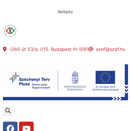
Belépés
Üllői út 53/a. I/15. Budapest H-1091
szef@szef.hu