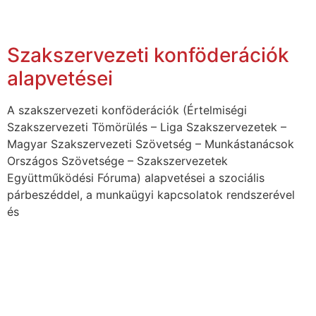
Szakszervezeti konföderációk
alapvetései
A szakszervezeti konföderációk (Értelmiségi
Szakszervezeti Tömörülés – Liga Szakszervezetek –
Magyar Szakszervezeti Szövetség – Munkástanácsok
Országos Szövetsége – Szakszervezetek
Együttműködési Fóruma) alapvetései a szociális
párbeszéddel, a munkaügyi kapcsolatok rendszerével
és