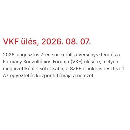
VKF ülés, 2026. 08. 07.
2026. augusztus 7-én sor került a Versenyszféra és a
Kormány Konzultációs Fóruma (VKF) ülésére, melyen
meghívottként Csóti Csaba, a SZEF elnöke is részt vett.
Az egyeztetés központi témája a nemzeti