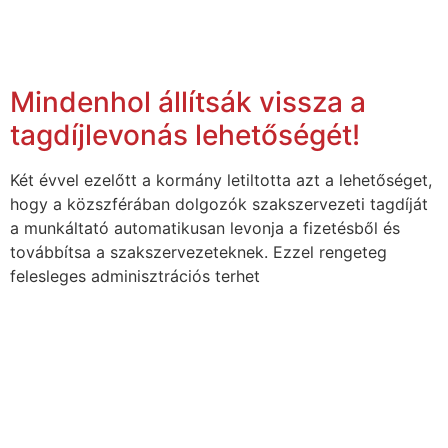
Mindenhol állítsák vissza a
tagdíjlevonás lehetőségét!
Két évvel ezelőtt a kormány letiltotta azt a lehetőséget,
hogy a közszférában dolgozók szakszervezeti tagdíját
a munkáltató automatikusan levonja a fizetésből és
továbbítsa a szakszervezeteknek. Ezzel rengeteg
felesleges adminisztrációs terhet