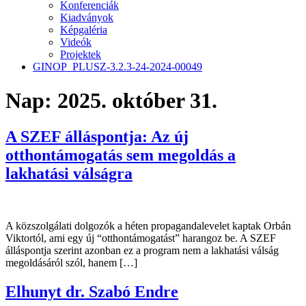
Konferenciák
Kiadványok
Képgaléria
Videók
Projektek
GINOP_PLUSZ-3.2.3-24-2024-00049
Nap:
2025. október 31.
A SZEF álláspontja: Az új
otthontámogatás sem megoldás a
lakhatási válságra
A közszolgálati dolgozók a héten propagandalevelet kaptak Orbán
Viktortól, ami egy új “otthontámogatást” harangoz be. A SZEF
álláspontja szerint azonban ez a program nem a lakhatási válság
megoldásáról szól, hanem […]
Elhunyt dr. Szabó Endre