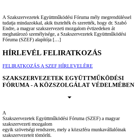
A Szakszervezetek Együttműködési Fóruma mély megrendüléssel
tudatja mindazokkal, akik tisztelték és szerették, hogy dr. Szabó
Endre, a magyar szakszervezeti mozgalom évtizedeken át
meghatározó személyisége, a Szakszervezetek Együttműködési
Fóruma (SZEF) alapítója […]
HÍRLEVÉL FELIRATKOZÁS
FELIRATKOZÁS A SZEF HÍRLEVELÉRE
SZAKSZERVEZETEK EGYÜTTMŰKÖDÉSI
FÓRUMA - A KÖZSZOLGÁLAT VÉDELMÉBEN
A
Szakszervezetek Együttműködési Fóruma (SZEF) a magyar
szakszervezeti mozgalom
egyik szövetségi rendszere, mely a közszféra munkavállalóinak
szakszervezeteit tömöríti.