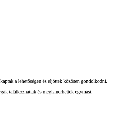
kaptak a lehetőségen és eljöttek közösen gondolkodni.
égák találkozhattak és megismerhették egymást.