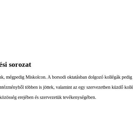
ési sorozat
nk, mégpedig Miskolcon. A borsodi oktatásban dolgozó kollégák pedig 
ntézményből többen is jöttek, valamint az egy szervezetben küzdő koll
 a közösség erejében és szervezetük tevékenységében.