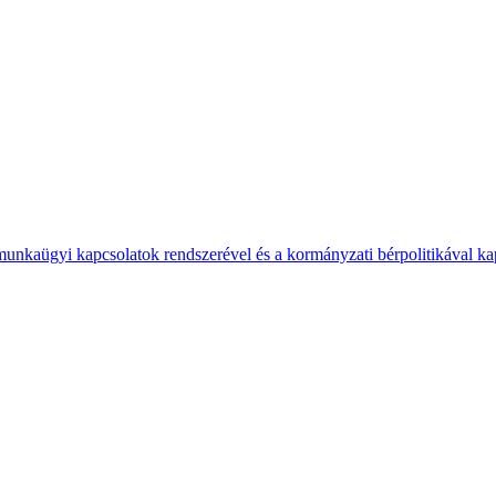
 munkaügyi kapcsolatok rendszerével és a kormányzati bérpolitikával k