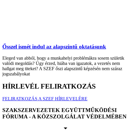
Ősszel ismét indul az alapszintű oktatásunk
Eleged van abból, hogy a munkahelyi problémákra sosem születik
valódi megoldás? Úgy érzed, hiába van igazatok, a vezetés nem
hallgat meg titeket? A SZEF őszi alapszintű képzésén nem száraz
jogszabályokat
HÍRLEVÉL FELIRATKOZÁS
FELIRATKOZÁS A SZEF HÍRLEVELÉRE
SZAKSZERVEZETEK EGYÜTTMŰKÖDÉSI
FÓRUMA - A KÖZSZOLGÁLAT VÉDELMÉBEN