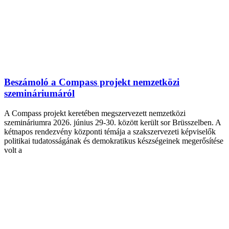
Beszámoló a Compass projekt nemzetközi
szemináriumáról
A Compass projekt keretében megszervezett nemzetközi
szemináriumra 2026. június 29-30. között került sor Brüsszelben. A
kétnapos rendezvény központi témája a szakszervezeti képviselők
politikai tudatosságának és demokratikus készségeinek megerősítése
volt a