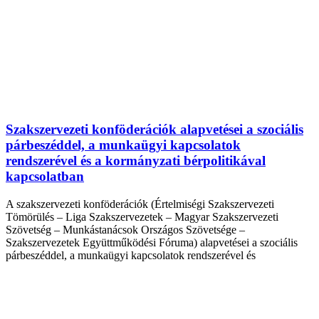
Szakszervezeti konföderációk alapvetései a szociális
párbeszéddel, a munkaügyi kapcsolatok
rendszerével és a kormányzati bérpolitikával
kapcsolatban
A szakszervezeti konföderációk (Értelmiségi Szakszervezeti
Tömörülés – Liga Szakszervezetek – Magyar Szakszervezeti
Szövetség – Munkástanácsok Országos Szövetsége –
Szakszervezetek Együttműködési Fóruma) alapvetései a szociális
párbeszéddel, a munkaügyi kapcsolatok rendszerével és