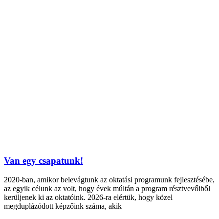
Van egy csapatunk!
2020-ban, amikor belevágtunk az oktatási programunk fejlesztésébe,
az egyik célunk az volt, hogy évek múltán a program résztvevőiből
kerüljenek ki az oktatóink. 2026-ra elértük, hogy közel
megduplázódott képzőink száma, akik