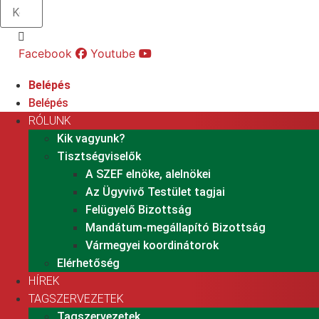
Facebook
Youtube
Belépés
Belépés
RÓLUNK
Kik vagyunk?
Tisztségviselők
A SZEF elnöke, alelnökei
Az Ügyvivő Testület tagjai
Felügyelő Bizottság
Mandátum-megállapító Bizottság
Vármegyei koordinátorok
Elérhetőség
HÍREK
TAGSZERVEZETEK
Tagszervezetek