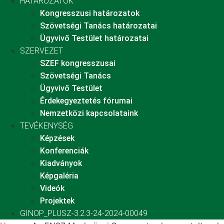
HATÁROZATOK
Kongresszusi határozatok
Szövetségi Tanács határozatai
Ügyvivő Testület határozatai
SZERVEZET
SZEF kongresszusai
Szövetségi Tanács
Ügyvivő Testület
Érdekegyeztetés fórumai
Nemzetközi kapcsolataink
TEVÉKENYSÉG
Képzések
Konferenciák
Kiadványok
Képgaléria
Videók
Projektek
GINOP_PLUSZ-3.2.3-24-2024-00049