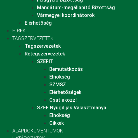
Mandátum-megállapító Bizottság
Vármegyei koordinátorok
Elérhetőség
HÍREK
TAGSZERVEZETEK
Tagszervezetek
Rétegszervezetek
SZEFIT
Bemutatkozás
Elnökség
SZMSZ
Elérhetőségek
Csatlakozz!
SZEF Nyugdíjas Választmánya
Elnökség
Cikkek
ALAPDOKUMENTUMOK