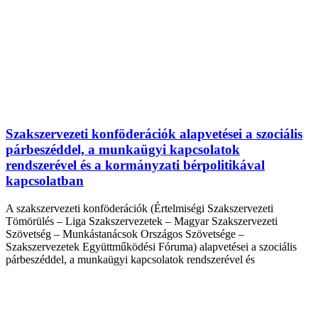
Szakszervezeti konföderációk alapvetései a szociális
párbeszéddel, a munkaügyi kapcsolatok
rendszerével és a kormányzati bérpolitikával
kapcsolatban
A szakszervezeti konföderációk (Értelmiségi Szakszervezeti
Tömörülés – Liga Szakszervezetek – Magyar Szakszervezeti
Szövetség – Munkástanácsok Országos Szövetsége –
Szakszervezetek Együttműködési Fóruma) alapvetései a szociális
párbeszéddel, a munkaügyi kapcsolatok rendszerével és