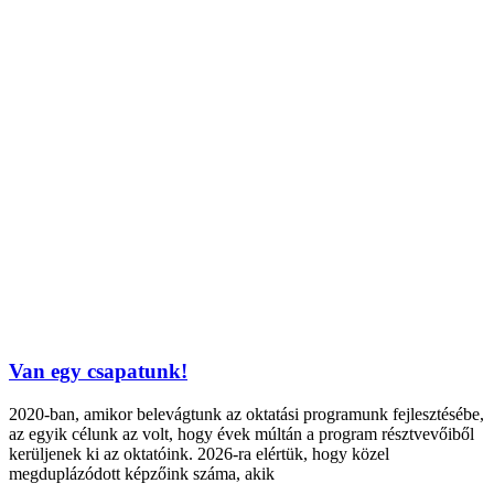
Van egy csapatunk!
2020-ban, amikor belevágtunk az oktatási programunk fejlesztésébe,
az egyik célunk az volt, hogy évek múltán a program résztvevőiből
kerüljenek ki az oktatóink. 2026-ra elértük, hogy közel
megduplázódott képzőink száma, akik