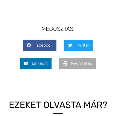
MEGOSZTÁS:
Facebook
Twitter
LinkedIn
Nyomtatás
EZEKET OLVASTA MÁR?