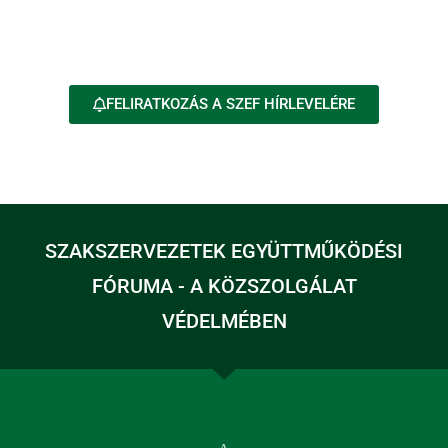
FELIRATKOZÁS A SZEF HÍRLEVELÉRE
SZAKSZERVEZETEK EGYÜTTMŰKÖDÉSI
FÓRUMA - A KÖZSZOLGÁLAT
VÉDELMÉBEN