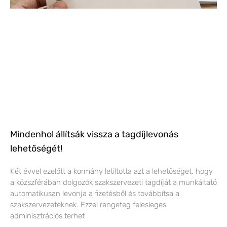
Mindenhol állítsák vissza a tagdíjlevonás
lehetőségét!
Két évvel ezelőtt a kormány letiltotta azt a lehetőséget, hogy
a közszférában dolgozók szakszervezeti tagdíját a munkáltató
automatikusan levonja a fizetésből és továbbítsa a
szakszervezeteknek. Ezzel rengeteg felesleges
adminisztrációs terhet