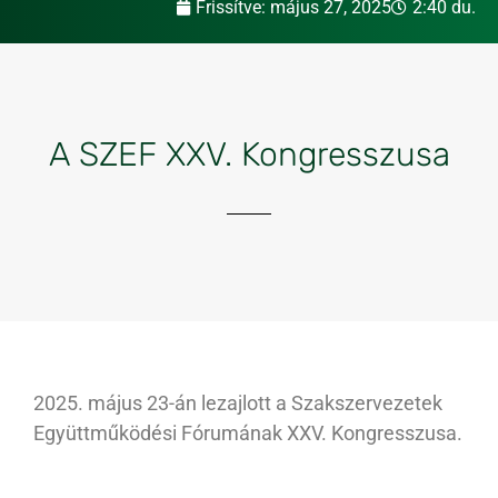
Frissítve:
május 27, 2025
2:40 du.
A SZEF XXV. Kongresszusa
2025. május 23-án lezajlott a Szakszervezetek
Együttműködési Fórumának XXV. Kongresszusa.