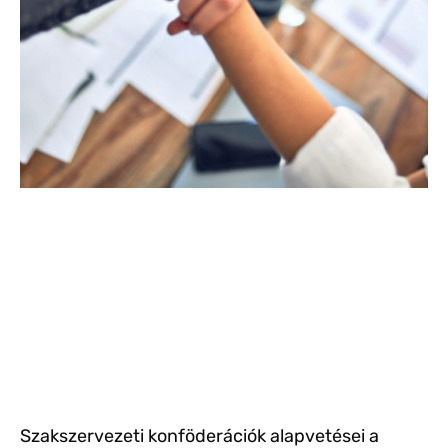
Szakszervezeti konföderációk alapvetései a