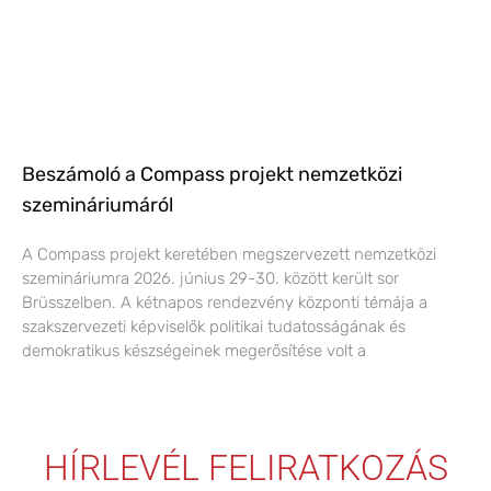
Beszámoló a Compass projekt nemzetközi
szemináriumáról
A Compass projekt keretében megszervezett nemzetközi
szemináriumra 2026. június 29-30. között került sor
Brüsszelben. A kétnapos rendezvény központi témája a
szakszervezeti képviselők politikai tudatosságának és
demokratikus készségeinek megerősítése volt a
HÍRLEVÉL FELIRATKOZÁS