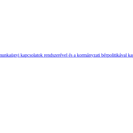
 munkaügyi kapcsolatok rendszerével és a kormányzati bérpolitikával k