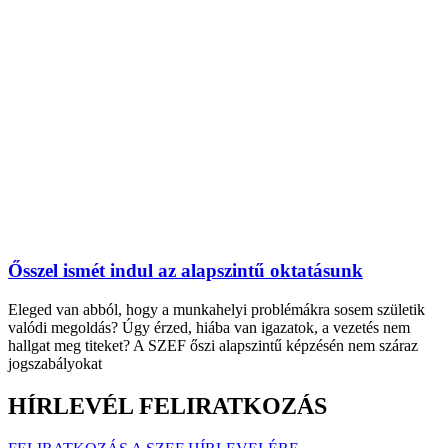
Ősszel ismét indul az alapszintű oktatásunk
Eleged van abból, hogy a munkahelyi problémákra sosem születik
valódi megoldás? Úgy érzed, hiába van igazatok, a vezetés nem
hallgat meg titeket? A SZEF őszi alapszintű képzésén nem száraz
jogszabályokat
HÍRLEVÉL FELIRATKOZÁS