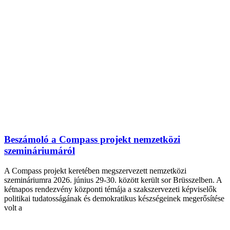
Beszámoló a Compass projekt nemzetközi
szemináriumáról
A Compass projekt keretében megszervezett nemzetközi
szemináriumra 2026. június 29-30. között került sor Brüsszelben. A
kétnapos rendezvény központi témája a szakszervezeti képviselők
politikai tudatosságának és demokratikus készségeinek megerősítése
volt a