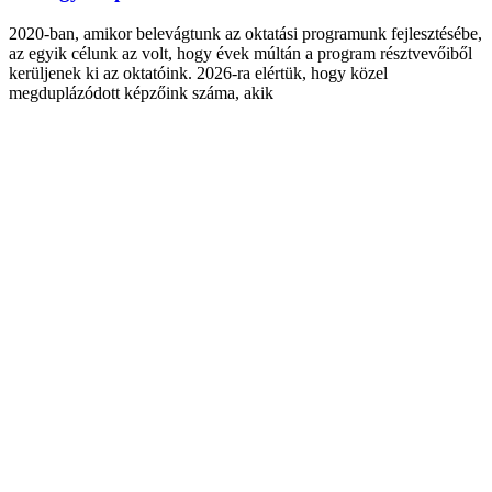
2020-ban, amikor belevágtunk az oktatási programunk fejlesztésébe,
az egyik célunk az volt, hogy évek múltán a program résztvevőiből
kerüljenek ki az oktatóink. 2026-ra elértük, hogy közel
megduplázódott képzőink száma, akik