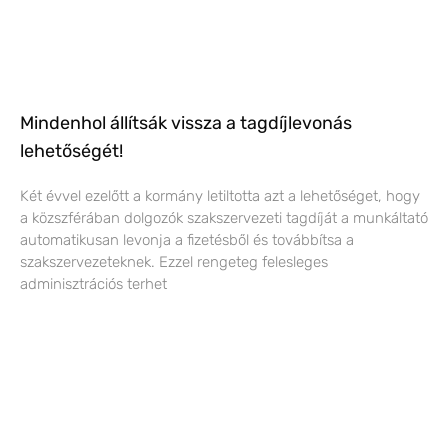
Mindenhol állítsák vissza a tagdíjlevonás
lehetőségét!
Két évvel ezelőtt a kormány letiltotta azt a lehetőséget, hogy
a közszférában dolgozók szakszervezeti tagdíját a munkáltató
automatikusan levonja a fizetésből és továbbítsa a
szakszervezeteknek. Ezzel rengeteg felesleges
adminisztrációs terhet