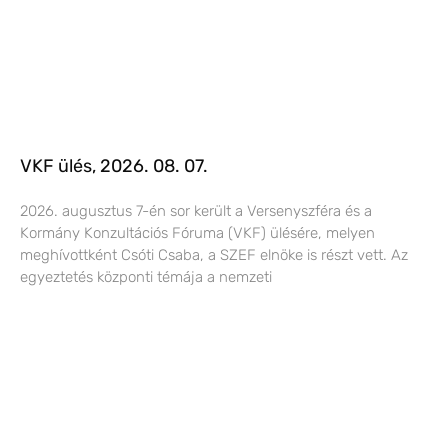
VKF ülés, 2026. 08. 07.
2026. augusztus 7-én sor került a Versenyszféra és a
Kormány Konzultációs Fóruma (VKF) ülésére, melyen
meghívottként Csóti Csaba, a SZEF elnöke is részt vett. Az
egyeztetés központi témája a nemzeti