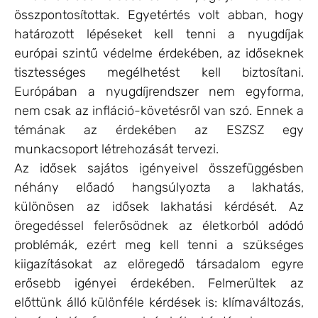
összpontosítottak. Egyetértés volt abban, hogy
határozott lépéseket kell tenni a nyugdíjak
európai szintű védelme érdekében, az időseknek
tisztességes megélhetést kell biztosítani.
Európában a nyugdíjrendszer nem egyforma,
nem csak az infláció-követésről van szó. Ennek a
témának az érdekében az ESZSZ egy
munkacsoport létrehozását tervezi.
Az idősek sajátos igényeivel összefüggésben
néhány előadó hangsúlyozta a lakhatás,
különösen az idősek lakhatási kérdését. Az
öregedéssel felerősödnek az életkorból adódó
problémák, ezért meg kell tenni a szükséges
kiigazításokat az elöregedő társadalom egyre
erősebb igényei érdekében. Felmerültek az
előttünk álló különféle kérdések is: klímaváltozás,