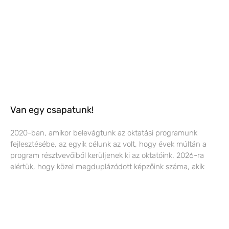
Van egy csapatunk!
2020-ban, amikor belevágtunk az oktatási programunk
fejlesztésébe, az egyik célunk az volt, hogy évek múltán a
program résztvevőiből kerüljenek ki az oktatóink. 2026-ra
elértük, hogy közel megduplázódott képzőink száma, akik