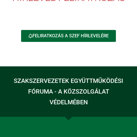
FELIRATKOZÁS A SZEF HÍRLEVELÉRE
SZAKSZERVEZETEK EGYÜTTMŰKÖDÉSI
FÓRUMA - A KÖZSZOLGÁLAT
VÉDELMÉBEN