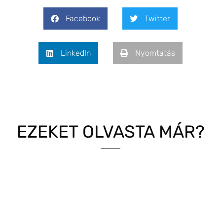
Facebook
Twitter
LinkedIn
Nyomtatás
EZEKET OLVASTA MÁR?