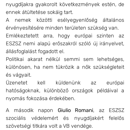
nyugdíjakra gyakorolt következmények estén, de
ennek átültetése sokáig tart.
A nemek közötti esélyegyenlőség általános
érvényesítésére minden területen szükség van.
Emlékeztetett arra, hogy európai szinten az
ESZSZ nemi alapú erőszakról szóló új irányelvet,
állásfoglalást fogadott el.
Politikai akarat nélkül semmi sem lehetséges,
különösen, ha nem tükrözik a nők szükségleteit
és vágyait.
Üzenetet kell küldenünk az európai
hatóságoknak, különböző országok példáival a
nyomás fokozása érdekében.
A második napon
Giulio Romani
, az ESZSZ
szociális védelemért és nyugdíjakért felelős
szövetségi titkára volt a VB vendége.