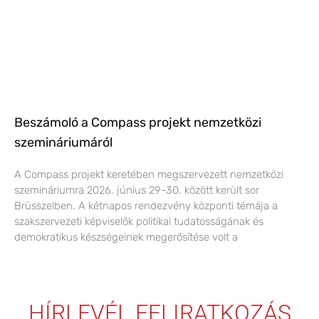
Beszámoló a Compass projekt nemzetközi
szemináriumáról
A Compass projekt keretében megszervezett nemzetközi
szemináriumra 2026. június 29-30. között került sor
Brüsszelben. A kétnapos rendezvény központi témája a
szakszervezeti képviselők politikai tudatosságának és
demokratikus készségeinek megerősítése volt a
HÍRLEVÉL FELIRATKOZÁS