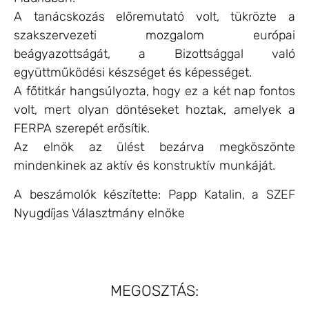
A tanácskozás előremutató volt, tükrözte a
szakszervezeti mozgalom európai
beágyazottságát, a Bizottsággal való
együttműködési készséget és képességet.
A főtitkár hangsúlyozta, hogy ez a két nap fontos
volt, mert olyan döntéseket hoztak, amelyek a
FERPA szerepét erősítik.
Az elnök az ülést bezárva megköszönte
mindenkinek az aktív és konstruktív munkáját.
A beszámolók készítette: Papp Katalin, a SZEF
Nyugdíjas Választmány elnöke
MEGOSZTÁS: