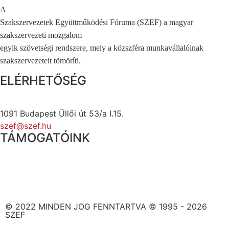
A
Szakszervezetek Együttműködési Fóruma (SZEF) a magyar
szakszervezeti mozgalom
egyik szövetségi rendszere, mely a közszféra munkavállalóinak
szakszervezeteit tömöríti.
ELÉRHETŐSÉG
1091 Budapest Üllői út 53/a I.15.
szef@szef.hu
TÁMOGATÓINK
© 2022 MINDEN JOG FENNTARTVA © 1995 - 2026
SZEF