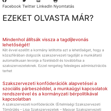
Facebook
Twitter
LinkedIn
Nyomtatás
EZEKET OLVASTA MÁR?
Mindenhol állítsák vissza a tagdíjlevonás
lehetőségét!
Két évvel ezelőtt a kormány letiltotta azt a lehetőséget, hogy a
közszférában dolgozók szakszervezeti tagdíját a munkáltató
automatikusan levonja a fizetésből és továbbítsa a
szakszervezeteknek. Ezzel rengeteg felesleges adminisztrációs
terhet
Szakszervezeti konföderációk alapvetései a
szociális párbeszéddel, a munkaügyi kapcsolatok
rendszerével és a kormányzati bérpolitikával
kapcsolatban
A szakszervezeti konföderációk (Értelmiségi Szakszervezeti
Tömörülés – Liga Szakszervezetek – Magyar Szakszervezeti