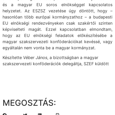
és a magyar EU soros elnökséggel kapcsolatos
helyzetet. Az ESZSZ vezetése úgy döntött, hogy –
hasonlóan több európai kormányzathoz – a budapesti
EU elnökségi rendezvényeken csak szakértői szinten
képviselteti magát. Ezzel kapcsolatban elmondtam,
hogy az EU elnökségi feladatok előkészítésébe a
magyar szakszervezeti konföderációkat kevéssé, vagy
egyáltalán nem vonta be a magyar kormányzat.
Készítette
Véber János
, a bizottságban a magyar
szakszervezeti konföderációk delegáltja, SZEF küldött
MEGOSZTÁS: