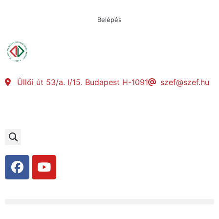
Belépés
Üllői út 53/a. I/15. Budapest H-1091
szef@szef.hu