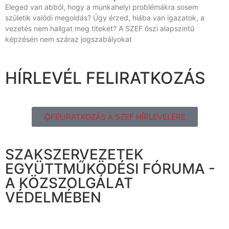
Eleged van abból, hogy a munkahelyi problémákra sosem
születik valódi megoldás? Úgy érzed, hiába van igazatok, a
vezetés nem hallgat meg titeket? A SZEF őszi alapszintű
képzésén nem száraz jogszabályokat
HÍRLEVÉL FELIRATKOZÁS
FELIRATKOZÁS A SZEF HÍRLEVELÉRE
SZAKSZERVEZETEK
EGYÜTTMŰKÖDÉSI FÓRUMA -
A KÖZSZOLGÁLAT
VÉDELMÉBEN