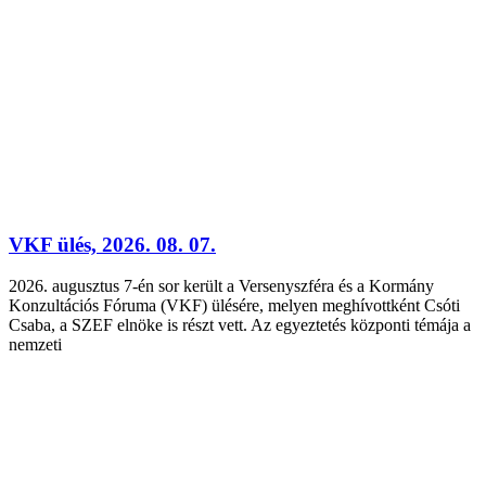
VKF ülés, 2026. 08. 07.
2026. augusztus 7-én sor került a Versenyszféra és a Kormány
Konzultációs Fóruma (VKF) ülésére, melyen meghívottként Csóti
Csaba, a SZEF elnöke is részt vett. Az egyeztetés központi témája a
nemzeti