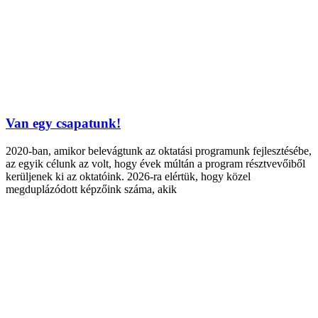
Van egy csapatunk!
2020-ban, amikor belevágtunk az oktatási programunk fejlesztésébe,
az egyik célunk az volt, hogy évek múltán a program résztvevőiből
kerüljenek ki az oktatóink. 2026-ra elértük, hogy közel
megduplázódott képzőink száma, akik