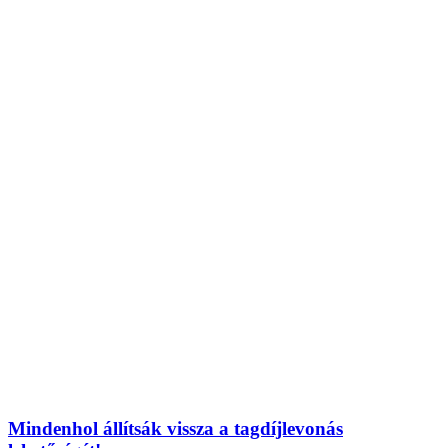
Mindenhol állítsák vissza a tagdíjlevonás