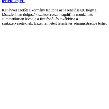
lehetőségét!
Két évvel ezelőtt a kormány letiltotta azt a lehetőséget, hogy a
közszférában dolgozók szakszervezeti tagdíját a munkáltató
automatikusan levonja a fizetésből és továbbítsa a
szakszervezeteknek. Ezzel rengeteg felesleges adminisztrációs terhet