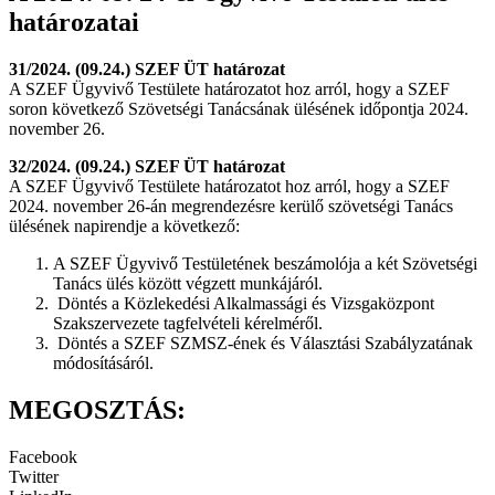
határozatai
31/2024. (09.24.) SZEF ÜT határozat
A SZEF Ügyvivő Testülete határozatot hoz arról, hogy a SZEF
soron következő Szövetségi Tanácsának ülésének időpontja 2024.
november 26.
32/2024. (09.24.) SZEF ÜT határozat
A SZEF Ügyvivő Testülete határozatot hoz arról, hogy a SZEF
2024. november 26-án megrendezésre kerülő szövetségi Tanács
ülésének napirendje a következő:
A SZEF Ügyvivő Testületének beszámolója a két Szövetségi
Tanács ülés között végzett munkájáról.
Döntés a Közlekedési Alkalmassági és Vizsgaközpont
Szakszervezete tagfelvételi kérelméről.
Döntés a SZEF SZMSZ-ének és Választási Szabályzatának
módosításáról.
MEGOSZTÁS:
Facebook
Twitter