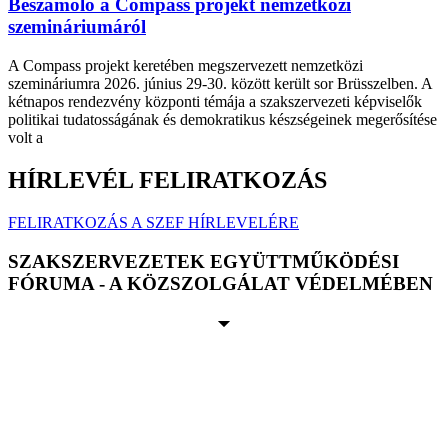
Beszámoló a Compass projekt nemzetközi
szemináriumáról
A Compass projekt keretében megszervezett nemzetközi
szemináriumra 2026. június 29-30. között került sor Brüsszelben. A
kétnapos rendezvény központi témája a szakszervezeti képviselők
politikai tudatosságának és demokratikus készségeinek megerősítése
volt a
HÍRLEVÉL FELIRATKOZÁS
FELIRATKOZÁS A SZEF HÍRLEVELÉRE
SZAKSZERVEZETEK EGYÜTTMŰKÖDÉSI
FÓRUMA - A KÖZSZOLGÁLAT VÉDELMÉBEN