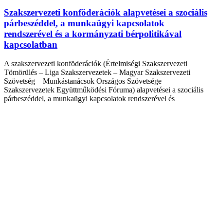
Szakszervezeti konföderációk alapvetései a szociális
párbeszéddel, a munkaügyi kapcsolatok
rendszerével és a kormányzati bérpolitikával
kapcsolatban
A szakszervezeti konföderációk (Értelmiségi Szakszervezeti
Tömörülés – Liga Szakszervezetek – Magyar Szakszervezeti
Szövetség – Munkástanácsok Országos Szövetsége –
Szakszervezetek Együttműködési Fóruma) alapvetései a szociális
párbeszéddel, a munkaügyi kapcsolatok rendszerével és